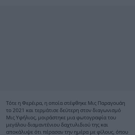
Τότε η Φερέιρα, η οποία στέφθηκε Μις Παραγουάη
το 2021 και τερμάτισε δεύτερη στον διαγωνισμό
Μις Υφήλιος, μοιράστηκε μια φωτογραφία του
μεγάλου διαμαντένιου δαχτυλιδιού της και
αποκάλυψε ότι πέρασαν την ημέρα με φίλους, όπου