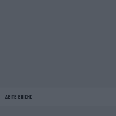
ΔΕΙΤΕ ΕΠΙΣΗΣ