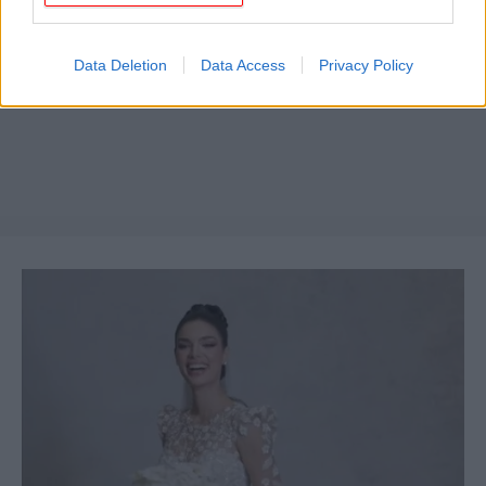
Data Deletion
Data Access
Privacy Policy