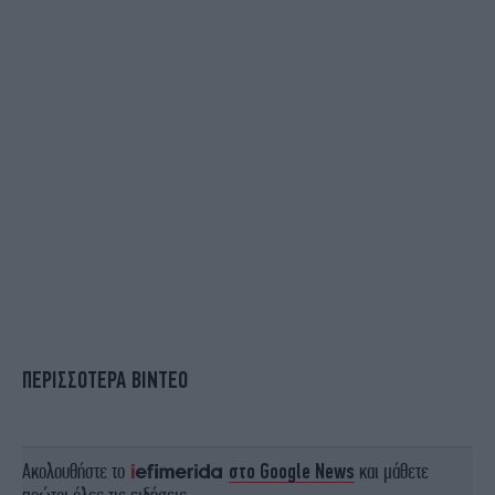
ΠΕΡΙΣΣΟΤΕΡΑ ΒΙΝΤΕΟ
Ακολουθήστε το
στο Google News
και μάθετε
πρώτοι όλες τις ειδήσεις