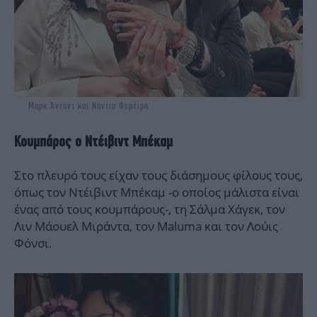
Μαρκ Άντονι και Νάντια Φερέιρα
Κουμπάρος ο Ντέιβιντ Μπέκαμ
Στο πλευρό τους είχαν τους διάσημους φίλους τους,
όπως τον Ντέιβιντ Μπέκαμ -ο οποίος μάλιστα είναι
ένας από τους κουμπάρους-, τη Σάλμα Χάγεκ, τον
Λιν Μάουελ Μιράντα, τον Maluma και τον Λούις
Φόνσι.