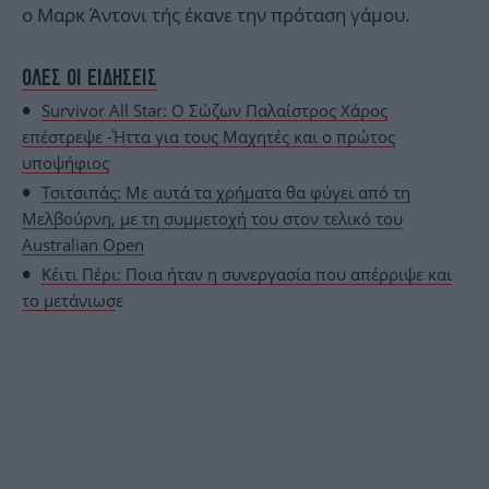
ο Μαρκ Άντονι τής έκανε την πρόταση γάμου.
ΟΛΕΣ ΟΙ ΕΙΔΗΣΕΙΣ
Survivor All Star: Ο Σώζων Παλαίστρος Χάρος
επέστρεψε -Ήττα για τους Μαχητές και ο πρώτος
υποψήφιος
Τσιτσιπάς: Με αυτά τα χρήματα θα φύγει από τη
Μελβούρνη, με τη συμμετοχή του στον τελικό του
Australian Open
Κέιτι Πέρι: Ποια ήταν η συνεργασία που απέρριψε και
το μετάνιωσ
ε