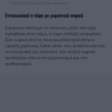
Η Σάλμα Χάγεκ ήταν μεταξύ των καλεσμένων
Εντυπωσιακή η νύφη με ρομαντικά νυφικά
Σύμφωνα πάντα με το ισπανικό μέσο, που είχε
πρόσβαση στον γάμο, η νύφη επέλεξε να φορέσει
δύο νυφικά από τη Λευκορωσίδα σχεδιάστρια
υψηλής ραπτικής Galia Lahav, που αναδείκνυαν την
εντυπωσιακή της σιλουέτα. Και τα δύο νυφικά
συνδύαζαν τέλεια τον ρομαντισμό και τον
αισθησιασμό.