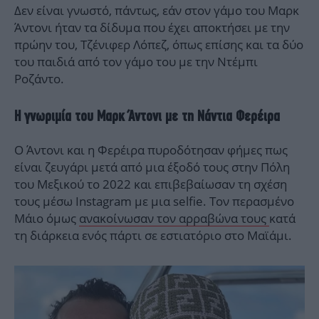
Δεν είναι γνωστό, πάντως, εάν στον γάμο του Μαρκ
Άντονι ήταν τα δίδυμα που έχει αποκτήσει με την
πρώην του, Τζένιφερ Λόπεζ, όπως επίσης και τα δύο
του παιδιά από τον γάμο του με την Ντέμπι
Ροζάντο.
Η γνωριμία του Μαρκ Άντονι με τη Νάντια Φερέιρα
Ο Άντονι και η Φερέιρα πυροδότησαν φήμες πως
είναι ζευγάρι μετά από μια έξοδό τους στην Πόλη
του Μεξικού το 2022 και επιβεβαίωσαν τη σχέση
τους μέσω Instagram με μια selfie. Τον περασμένο
Μάιο όμως
ανακοίνωσαν τον αρραβώνα τους
κατά
τη διάρκεια ενός πάρτι σε εστιατόριο στο Μαϊάμι.