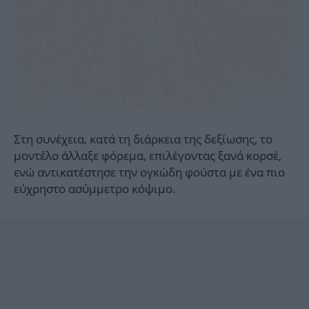
Στη συνέχεια, κατά τη διάρκεια της δεξίωσης, το
μοντέλο άλλαξε φόρεμα, επιλέγοντας ξανά κορσέ,
ενώ αντικατέστησε την ογκώδη φούστα με ένα πιο
εύχρηστο ασύμμετρο κόψιμο.