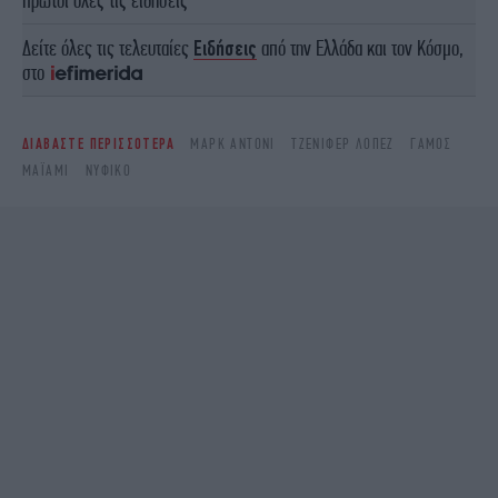
Δείτε όλες τις τελευταίες
Ειδήσεις
από την Ελλάδα και τον Κόσμο,
στο
ΔΙΑΒΑΣΤΕ ΠΕΡΙΣΣΟΤΕΡΑ
ΜΆΡΚ ΆΝΤΟΝΙ
ΤΖΈΝΙΦΕΡ ΛΌΠΕΖ
ΓΆΜΟΣ
ΜΑΪΆΜΙ
ΝΥΦΙΚΌ