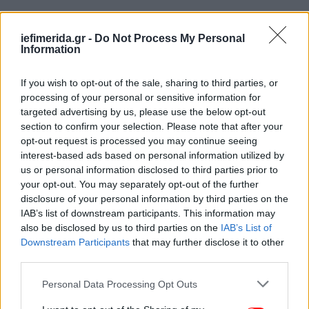
iefimerida.gr -
Do Not Process My Personal
Information
If you wish to opt-out of the sale, sharing to third parties, or
processing of your personal or sensitive information for
targeted advertising by us, please use the below opt-out
section to confirm your selection. Please note that after your
opt-out request is processed you may continue seeing
interest-based ads based on personal information utilized by
us or personal information disclosed to third parties prior to
your opt-out. You may separately opt-out of the further
disclosure of your personal information by third parties on the
IAB’s list of downstream participants. This information may
also be disclosed by us to third parties on the
IAB’s List of
Downstream Participants
that may further disclose it to other
third parties.
Please note that this website/app uses one or more Google
Personal Data Processing Opt Outs
services and may gather and store information including but