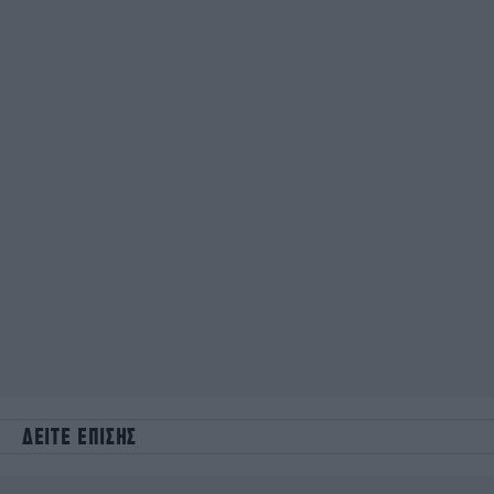
ΔΕΙΤΕ ΕΠΙΣΗΣ