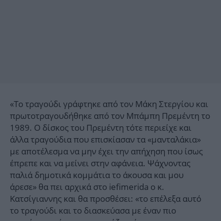
«Το τραγούδι γράφτηκε από τον Μάκη Στεργίου και
πρωτοτραγουδήθηκε από τον Μπάμπη Πρεμέντη το
1989. Ο δίσκος του Πρεμέντη τότε περιείχε και
άλλα τραγούδια που επισκίασαν τα «μανταλάκια»
με αποτέλεσμα να μην έχει την απήχηση που ίσως
έπρεπε και να μείνει στην αφάνεια. Ψάχνοντας
παλιά δημοτικά κομμάτια το άκουσα και μου
άρεσε» θα πει αρχικά στο iefimerida ο κ.
Κατσίγιαννης και θα προσθέσει: «το επέλεξα αυτό
το τραγούδι και το διασκεύασα με έναν πιο