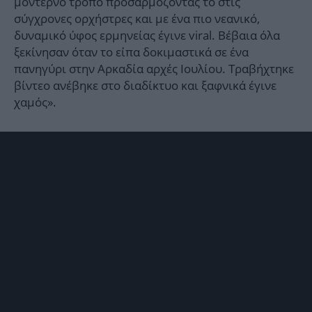
μοντέρνο τρόπο προσαρμόζοντάς το στις
σύγχρονες ορχήστρες και με ένα πιο νεανικό,
δυναμικό ύφος ερμηνείας έγινε viral. Βέβαια όλα
ξεκίνησαν όταν το είπα δοκιμαστικά σε ένα
πανηγύρι στην Αρκαδία αρχές Ιουλίου. Τραβήχτηκε
βίντεο ανέβηκε στο διαδίκτυο και ξαφνικά έγινε
χαμός».