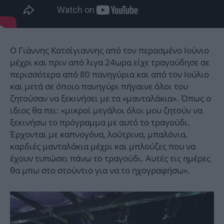
Ο Γιάννης Κατσίγιαννης από τον περασμένο Ιούνιο
μέχρι και πριν από λιγα 24ωρα είχε τραγούδησε σε
περισσότερα από 80 πανηγύρια και από τον Ιούλιο
και μετά σε όποιο πανηγύρι πήγαινε όλοι του
ζητούσαν να ξεκινήσει με τα «μανταλάκια». Όπως ο
ιδιος θα πει: «μικροί μεγάλοι όλοι μου ζητούν να
ξεκινήσω το πρόγραμμα με αυτό το τραγούδι.
Έρχονται με καπνογόνα, λούτρινα, μπαλόνια,
καρδιές μανταλάκια μέχρι και μπλούζες που να
έχουν τυπώσει πάνω το τραγούδι. Αυτές τις ημέρες
θα μπω στο στούντιο για να το ηχογραφήσω».