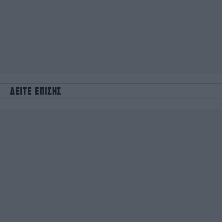
ΔΕΙΤΕ ΕΠΙΣΗΣ