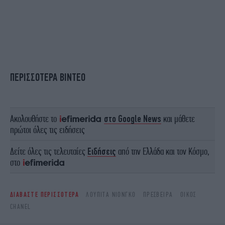
ΠΕΡΙΣΣΟΤΕΡΑ ΒΙΝΤΕΟ
Ακολουθήστε το
στο Google News
και μάθετε
πρώτοι όλες τις ειδήσεις
Δείτε όλες τις τελευταίες
Ειδήσεις
από την Ελλάδα και τον Κόσμο,
στο
ΔΙΑΒΑΣΤΕ ΠΕΡΙΣΣΟΤΕΡΑ
ΛΟΥΠΊΤΑ ΝΙΌΝΓΚΟ
ΠΡΈΣΒΕΙΡΑ
ΟΊΚΟΣ
CHANEL