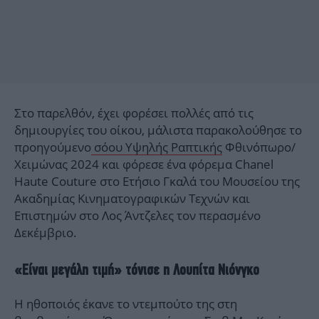
Στο παρελθόν, έχει φορέσει πολλές από τις
δημιουργίες του οίκου, μάλιστα παρακολούθησε το
προηγούμενο
σόου Υψηλής Ραπτικής
Φθινόπωρο/
Χειμώνας 2024 και φόρεσε ένα φόρεμα Chanel
Haute Couture στο Ετήσιο Γκαλά του Μουσείου της
Ακαδημίας Κινηματογραφικών Τεχνών και
Επιστημών στο Λος Άντζελες τον περασμένο
Δεκέμβριο.
«Είναι μεγάλη τιμή» τόνισε η Λουπίτα Νιόνγκο
Η ηθοποιός έκανε το ντεμπούτο της στη