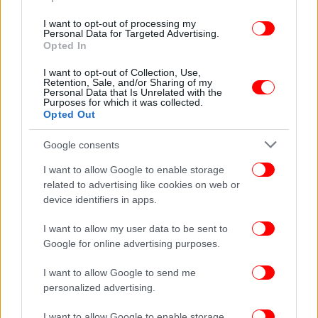
ταυτότητας και να νιώuω υποτιμημένη από τον
κόσμο» αποκάλυψε.
I want to opt-out of processing my
Personal Data for Targeted Advertising.
Opted In
ΑΠΕ-ΜΠΕ
I want to opt-out of Collection, Use,
Retention, Sale, and/or Sharing of my
Personal Data that Is Unrelated with the
Purposes for which it was collected.
Opted Out
Google consents
I want to allow Google to enable storage
related to advertising like cookies on web or
device identifiers in apps.
I want to allow my user data to be sent to
Google for online advertising purposes.
I want to allow Google to send me
personalized advertising.
I want to allow Google to enable storage