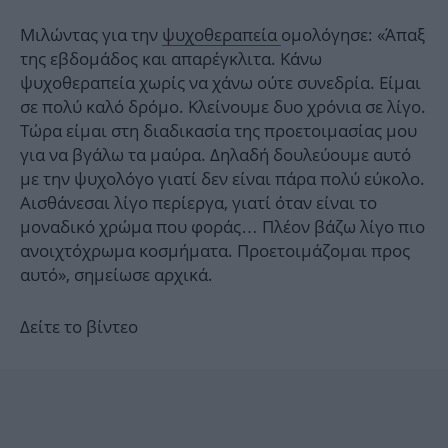
Μιλώντας για την
ψυχοθεραπεία
ομολόγησε: «Άπαξ
της εβδομάδος και απαρέγκλιτα. Κάνω
ψυχοθεραπεία χωρίς να χάνω ούτε συνεδρία. Είμαι
σε πολύ καλό δρόμο. Κλείνουμε δυο χρόνια σε λίγο.
Τώρα είμαι στη διαδικασία της προετοιμασίας μου
για να βγάλω τα μαύρα. Δηλαδή δουλεύουμε αυτό
με την ψυχολόγο γιατί δεν είναι πάρα πολύ εύκολο.
Αισθάνεσαι λίγο περίεργα, γιατί όταν είναι το
μοναδικό χρώμα που φοράς… Πλέον βάζω λίγο πιο
ανοιχτόχρωμα κοσμήματα. Προετοιμάζομαι προς
αυτό», σημείωσε αρχικά.
Δείτε το βίντεο