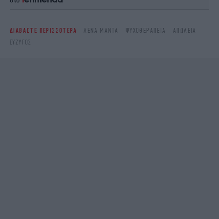
ΔΙΑΒΑΣΤΕ ΠΕΡΙΣΣΟΤΕΡΑ
ΛΈΝΑ ΜΑΝΤΆ
ΨΥΧΟΘΕΡΑΠΕΊΑ
ΑΠΏΛΕΙΑ
ΣΎΖΥΓΟΣ