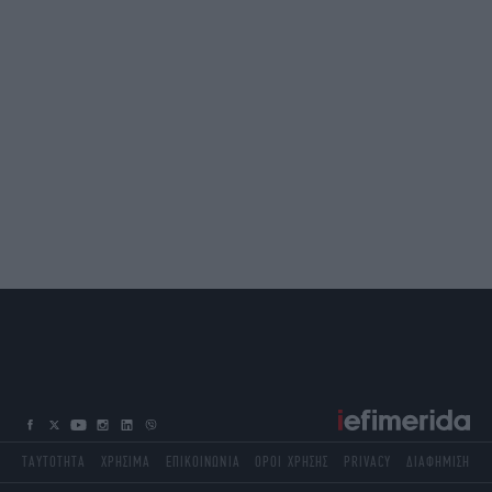
ΤΑΥΤΟΤΗΤΑ
ΧΡΗΣΙΜΑ
ΕΠΙΚΟΙΝΩΝΙΑ
ΟΡΟΙ ΧΡΗΣΗΣ
PRIVACY
ΔΙΑΦΗΜΙΣΗ