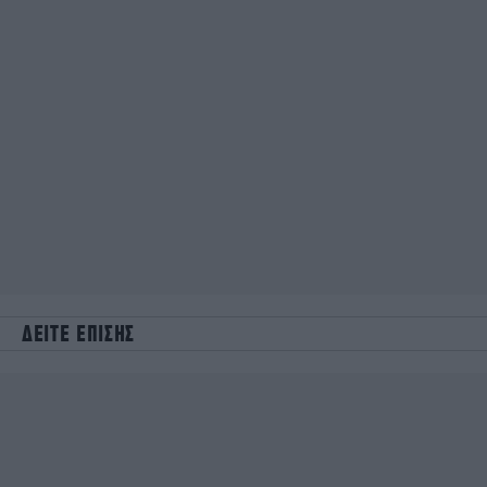
ΔΕΙΤΕ ΕΠΙΣΗΣ