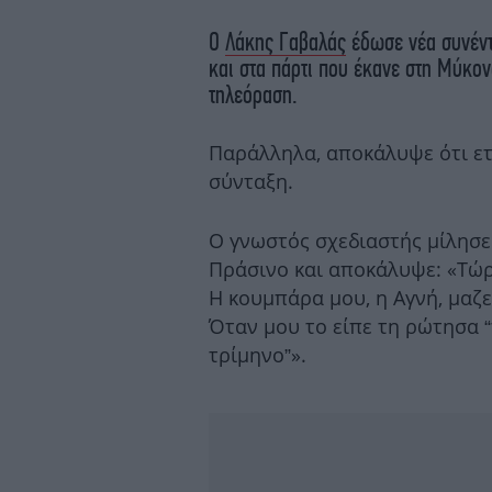
Ο
Λάκης Γαβαλάς
έδωσε νέα συνέντ
και στα πάρτι που έκανε στη Μύκον
τηλεόραση.
Παράλληλα, αποκάλυψε ότι ετο
σύνταξη.
Ο γνωστός σχεδιαστής μίλησε
Πράσινο και αποκάλυψε: «Τώρ
Η κουμπάρα μου, η Αγνή, μαζε
Όταν μου το είπε τη ρώτησα “
τρίμηνο”».