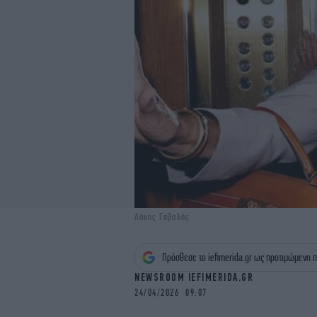
Λάκης Γαβαλάς
Πρόσθεσε το iefimerida.gr ως προτιμώμενη π
NEWSROOM IEFIMERIDA.GR
24/04/2026 09:07