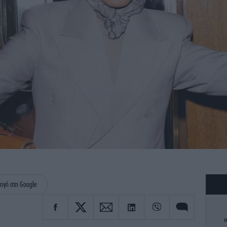
ηγή στη Google
«