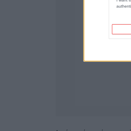
authenti