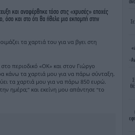
ανο
ευξη και αναφέρθηκε τόσο στις «χρυσές» εποχές
ο, όσο και στο ότι θα ήθελε μια εκπομπή στην
Σε
ιμάζει τα χαρτιά του για να βγει στη
«
-Αν
 στο περιοδικό «ΟΚ» και στον Γιώργο
α κάνω τα χαρτιά μου για να πάρω σύνταξη.
Σ
ύει τα χαρτιά μου για να πάρω 850 ευρώ.
Θέ
την ημέρα;” και εκείνη μου απάντησε “το
εφη