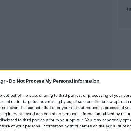
Συ
Μ
-
.gr -
Do Not Process My Personal Information
to opt-out of the sale, sharing to third parties, or processing of your per
Ο 
formation for targeted advertising by us, please use the below opt-out s
r selection. Please note that after your opt-out request is processed y
eing interest-based ads based on personal information utilized by us or
disclosed to third parties prior to your opt-out. You may separately opt-
losure of your personal information by third parties on the IAB’s list of
B