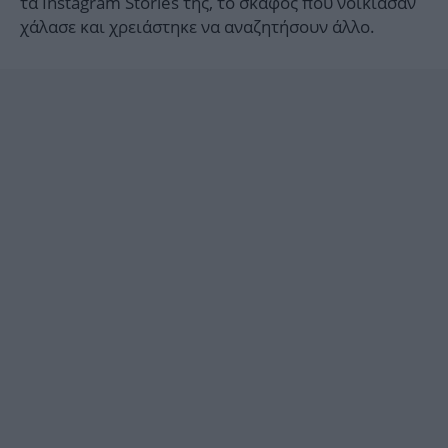
τα Instagram Stories της, το σκάφος που νοίκιασαν
χάλασε και χρειάστηκε να αναζητήσουν άλλο.