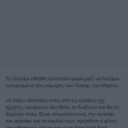
Το ζευγάρι εθεάθη τελευταία φορά μαζί να ποζάρει
ευτυχισμένο στις κάμερες των Όσκαρ, τον Μάρτιο.
«Ο Κέβιν εξεπλάγη πολύ από τις πράξεις
της
Κριστίν
, προφανώς δεν θέλει το διαζύγιο και θα τη
δεχόταν πίσω. Είναι απογοητευτικό, την αγαπάει
και αγαπάει και τα παιδιά του», πρόσθεσε ο φίλος
του ηθοποιού, σύμφωνα με τη New York Post.