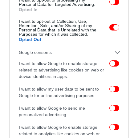
Personal Data for Targeted Advertising.
Opted In
I want to opt-out of Collection, Use,
Retention, Sale, and/or Sharing of my
Personal Data that Is Unrelated with the
Purposes for which it was collected.
Opted Out
Google consents
I want to allow Google to enable storage
related to advertising like cookies on web or
device identifiers in apps.
I want to allow my user data to be sent to
Google for online advertising purposes.
I want to allow Google to send me
personalized advertising.
Στο ίδιο μήκος κύματος κινήθηκε και ένας φίλος
I want to allow Google to enable storage
του σταρ του Χόλιγουντ όταν ρωτήθηκε για τους
related to analytics like cookies on web or