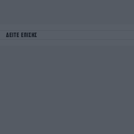
ΔΕΙΤΕ ΕΠΙΣΗΣ