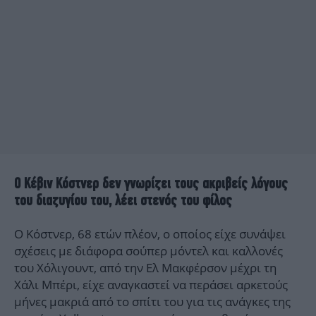
Ο Κέβιν Κόστνερ δεν γνωρίζει τους ακριβείς λόγους
του διαζυγίου του, λέει στενός του φίλος
Ο Κόστνερ, 68 ετών πλέον, ο οποίος είχε συνάψει
σχέσεις με διάφορα σούπερ μόντελ και καλλονές
του Χόλιγουντ, από την Ελ Μακφέρσον μέχρι τη
Χάλι Μπέρι, είχε αναγκαστεί να περάσει αρκετούς
μήνες μακριά από το σπίτι του για τις ανάγκες της