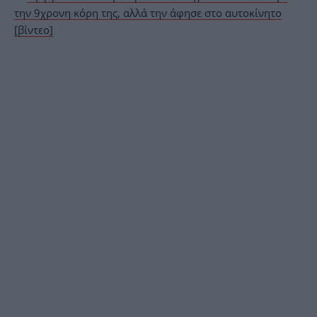
την 9χρονη κόρη της, αλλά την άφησε στο αυτοκίνητο
[βίντεο]