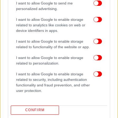
Δείτε όλες τις τελευταίες
Ειδήσεις
από την Ελλάδα και τον Κόσμο,
I want to allow Google to send me
στο
personalized advertising.
I want to allow Google to enable storage
ΔΙΑΒΑΣΤΕ ΠΕΡΙΣΣΟΤΕΡΑ
ΔΙΑΜΑΝΤΉΣ ΚΑΡΑΝΑΣΤΆΣΗΣ
ΖΩΉ
related to analytics like cookies on web or
ΚΩΝΣΤΑΝΤΟΠΟΎΛΟΥ
ΖΕΥΓΆΡΙ
ΠΛΕΥΣΗ ΕΛΕΥΘΕΡΙΑΣ
device identifiers in apps.
I want to allow Google to enable storage
related to functionality of the website or app.
I want to allow Google to enable storage
related to personalization.
I want to allow Google to enable storage
related to security, including authentication
functionality and fraud prevention, and other
user protection.
CONFIRM