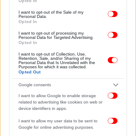
Opted In
use your data for below specified purposes in below Google
consent section.
I want to opt-out of the Sale of my
Personal Data.
Opted In
I want to opt-out of processing my
Personal Data for Targeted Advertising.
Opted In
I want to opt-out of Collection, Use,
Retention, Sale, and/or Sharing of my
Personal Data that Is Unrelated with the
Purposes for which it was collected.
Opted Out
Google consents
ΠΕΡΙΣΣΟΤΕΡΑ ΒΙΝΤΕΟ
I want to allow Google to enable storage
related to advertising like cookies on web or
device identifiers in apps.
Ακολουθήστε το
στο Google News
και μάθετε
I want to allow my user data to be sent to
πρώτοι όλες τις ειδήσεις
Google for online advertising purposes.