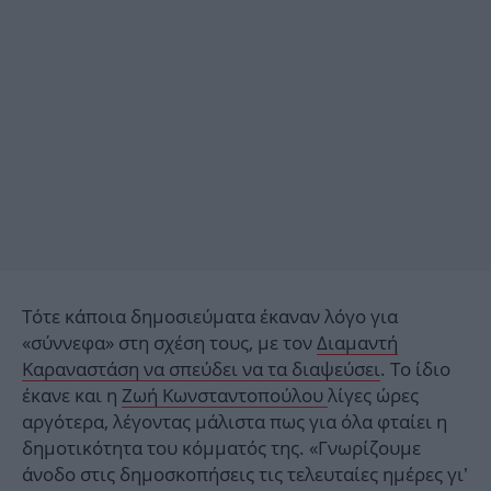
Τότε κάποια δημοσιεύματα έκαναν λόγο για
«σύννεφα» στη σχέση τους, με τον
Διαμαντή
Καραναστάση να σπεύδει να τα διαψεύσει
. Το ίδιο
έκανε και η
Ζωή Κωνσταντοπούλου
λίγες ώρες
αργότερα, λέγοντας μάλιστα πως για όλα φταίει η
δημοτικότητα του κόμματός της. «Γνωρίζουμε
άνοδο στις δημοσκοπήσεις τις τελευταίες ημέρες γι’