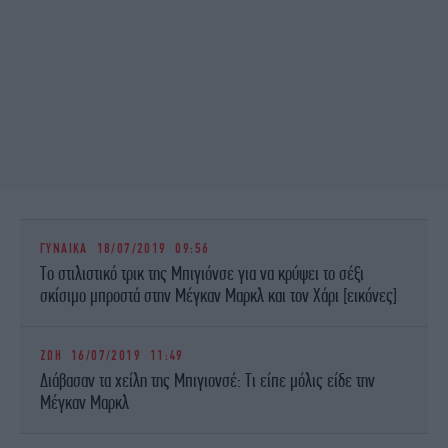
ΓΥΝΑΙΚΑ
18/07/2019 09:56
Το στιλιστικό τρικ της Μπιγιόνσε για να κρύψει το σέξι
σκίσιμο μπροστά στην Μέγκαν Μαρκλ και τον Χάρι [εικόνες]
ΖΩΗ
16/07/2019 11:49
Διάβασαν τα χείλη της Μπιγιονσέ: Τι είπε μόλις είδε την
Μέγκαν Μαρκλ