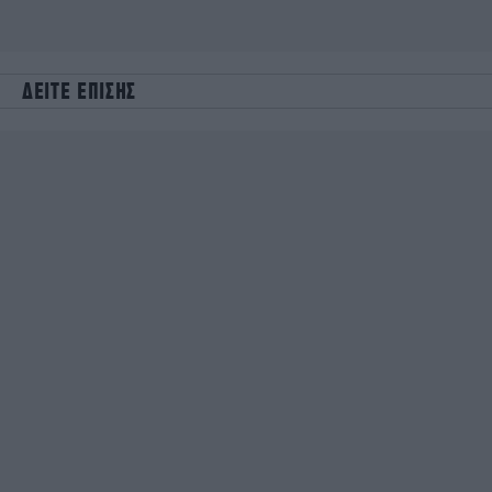
ΔΕΙΤΕ ΕΠΙΣΗΣ