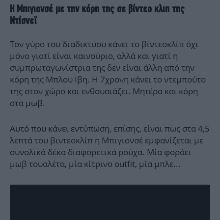
Η Μπιγιονσέ με την κόρη της σε βίντεο κλιπ της
Ντίσνεϊ
Τον γύρο του διαδικτύου κάνει το βίντεοκλίπ όχι
μόνο γιατί είναι καινούριο, αλλά και γιατί η
συμπρωταγωνίστρια της δεν είναι άλλη από την
κόρη της Μπλου Ιβη. Η 7χρονη κάνει το ντεμπούτο
της στον χώρο και ενθουσιάζει. Μητέρα και κόρη
στα μωβ.
Αυτό που κάνει εντύπωση, επίσης, είναι πως στα 4,5
λεπτά του βιντεοκλίπ η Μπιγιονσέ εμφανίζεται με
συνολικά δέκα διαφορετικά ρούχα. Μία φοράει
μωβ τουαλέτα, μία κίτρινο outfit, μία μπλε...