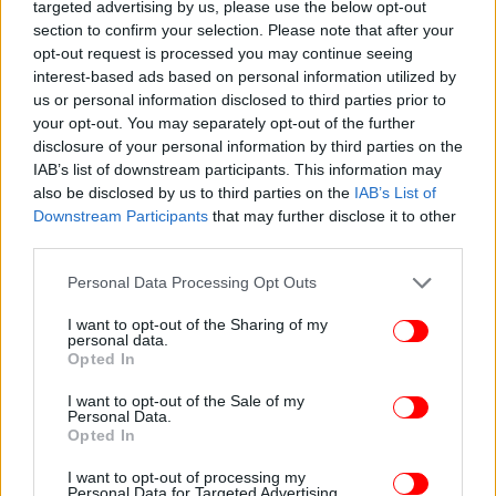
targeted advertising by us, please use the below opt-out
section to confirm your selection. Please note that after your
opt-out request is processed you may continue seeing
interest-based ads based on personal information utilized by
us or personal information disclosed to third parties prior to
your opt-out. You may separately opt-out of the further
disclosure of your personal information by third parties on the
IAB’s list of downstream participants. This information may
also be disclosed by us to third parties on the
IAB’s List of
Downstream Participants
that may further disclose it to other
third parties.
Please note that this website/app uses one or more Google
Personal Data Processing Opt Outs
services and may gather and store information including but
not limited to your visit or usage behaviour. You may click to
I want to opt-out of the Sharing of my
personal data.
grant or deny consent to Google and its third-party tags to
Opted In
use your data for below specified purposes in below Google
consent section.
I want to opt-out of the Sale of my
Personal Data.
Opted In
I want to opt-out of processing my
Personal Data for Targeted Advertising.