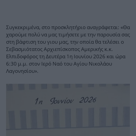
Συγκεκριμένα, στο προσκλητήριο αναγράφεται: «Θα
χαρούμε πολύ να μας τιμήσετε με την παρουσία σας
στη βάφτιση του γιου μας, την οποία θα τελέσει ο
Σεβασμιότατος Αρχιεπίσκοπος Αμερικής κ.κ.
Ελπιδοφόρος τη Δευτέρα 1η Ιουνίου 2026 και ώρα
6:30 μ.μ. στον Ιερό Ναό του Αγίου Νικολάου
Λαγονησίου».