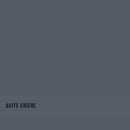
ΔΕΙΤΕ ΕΠΙΣΗΣ