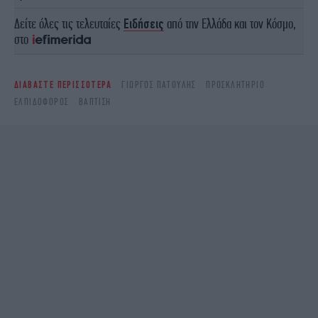
Δείτε όλες τις τελευταίες
Ειδήσεις
από την Ελλάδα και τον Κόσμο,
στο
ΔΙΑΒΑΣΤΕ ΠΕΡΙΣΣΟΤΕΡΑ
ΓΙΏΡΓΟΣ ΠΑΤΟΎΛΗΣ
ΠΡΟΣΚΛΗΤΉΡΙΟ
ΕΛΠΙΔΟΦΌΡΟΣ
ΒΆΠΤΙΣΗ