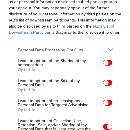
us or personal information disclosed to third parties prior to
your opt-out. You may separately opt-out of the further
disclosure of your personal information by third parties on the
IAB’s list of downstream participants. This information may
also be disclosed by us to third parties on the
IAB’s List of
Downstream Participants
that may further disclose it to other
third parties.
Please note that this website/app uses one or more Google
Personal Data Processing Opt Outs
services and may gather and store information including but
not limited to your visit or usage behaviour. You may click to
I want to opt-out of the Sharing of my
personal data.
grant or deny consent to Google and its third-party tags to
Opted In
use your data for below specified purposes in below Google
consent section.
I want to opt-out of the Sale of my
Personal Data.
Opted In
I want to opt-out of processing my
Personal Data for Targeted Advertising.
Opted In
I want to opt-out of Collection, Use,
Retention, Sale, and/or Sharing of my
Personal Data that Is Unrelated with the