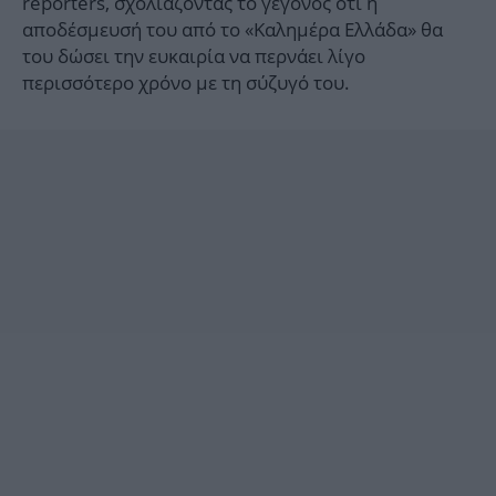
reporters, σχολιάζοντας το γεγονός ότι η
αποδέσμευσή του από το «Καλημέρα Ελλάδα» θα
του δώσει την ευκαιρία να περνάει λίγο
περισσότερο χρόνο με τη σύζυγό του.