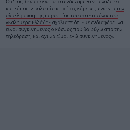
Ο ίδιος, δεν απέκλεισε το ενδεχόμενο να αναλάβει
και κάποιον ρόλο πίσω από τις κάμερες, ενώ για
την
ολοκλήρωση της παρουσίας του στο «τιμόνι» του
«Καλημέρα Ελλάδα»
σχολίασε ότι «με ενδιαφέρει να
είναι συγκινημένος ο κόσμος που θα φύγω από την
τηλεόραση, και όχι να είμαι εγώ συγκινημένος».