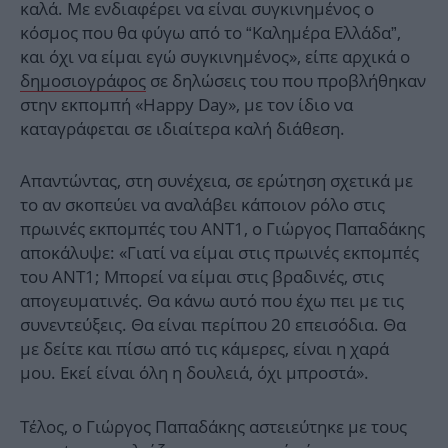
καλά. Με ενδιαφέρει να είναι συγκινημένος ο
κόσμος που θα φύγω από το “Καλημέρα Ελλάδα”,
και όχι να είμαι εγώ συγκινημένος», είπε αρχικά ο
δημοσιογράφος
σε δηλώσεις του που προβλήθηκαν
στην εκπομπή «Happy Day», με τον ίδιο να
καταγράφεται σε ιδιαίτερα καλή διάθεση.
Απαντώντας, στη συνέχεια, σε ερώτηση σχετικά με
το αν σκοπεύει να αναλάβει κάποιον ρόλο στις
πρωινές εκπομπές του ΑΝΤ1, ο Γιώργος Παπαδάκης
αποκάλυψε: «Γιατί να είμαι στις πρωινές εκπομπές
του ΑΝΤ1; Μπορεί να είμαι στις βραδινές, στις
απογευματινές. Θα κάνω αυτό που έχω πει με τις
συνεντεύξεις. Θα είναι περίπου 20 επεισόδια. Θα
με δείτε και πίσω από τις κάμερες, είναι η χαρά
μου. Εκεί είναι όλη η δουλειά, όχι μπροστά».
Τέλος, ο Γιώργος Παπαδάκης αστειεύτηκε με τους