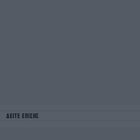
ΔΕΙΤΕ ΕΠΙΣΗΣ