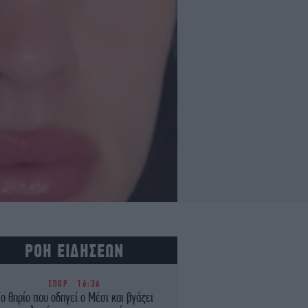
ΡΟΗ ΕΙΔΗΣΕΩΝ
ΣΠΟΡ
16:36
ο θηρίο που οδηγεί ο Μέσι και βγάζει