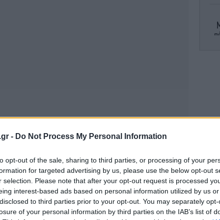
Μ
π
Η «
Π
.gr -
Do Not Process My Personal Information
εθ
to opt-out of the sale, sharing to third parties, or processing of your per
formation for targeted advertising by us, please use the below opt-out s
r selection. Please note that after your opt-out request is processed y
eing interest-based ads based on personal information utilized by us or
Ο
disclosed to third parties prior to your opt-out. You may separately opt-
losure of your personal information by third parties on the IAB’s list of