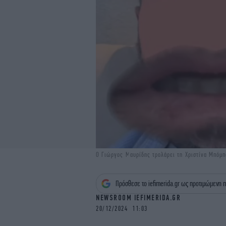
Ο Γιώργος Μαυρίδης τρολάρει τη Χριστίνα Μπόμπ
Πρόσθεσε το iefimerida.gr ως προτιμώμενη π
NEWSROOM IEFIMERIDA.GR
20/12/2024 11:03