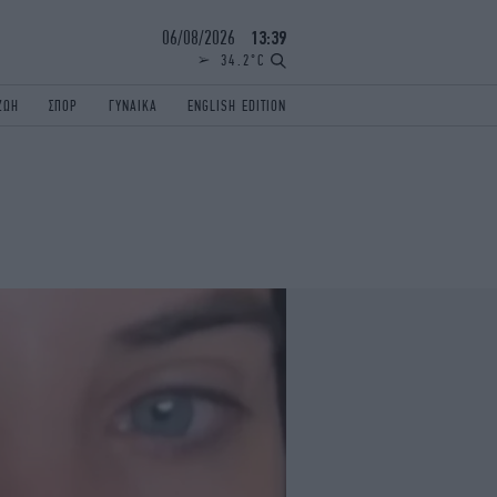
06/08/2026
13:39
34.2°C
ΖΩΗ
ΣΠΟΡ
ΓΥΝΑΙΚΑ
ENGLISH EDITION
ΕΛΛΑΔΑ
ΠΑΝΕΛΛΗΝΙΕΣ
ENGLISH EDITION
TRAVEL
ΟΛΥΜΠΙΑΚΟΙ ΑΓΩΝΕΣ
iAUTOKINITO
ΖΩΔΙΑ
ELAMEFORA