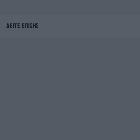
ΔΕΙΤΕ ΕΠΙΣΗΣ