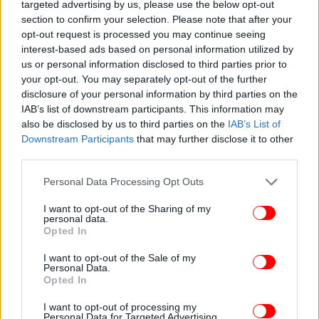
targeted advertising by us, please use the below opt-out
section to confirm your selection. Please note that after your
opt-out request is processed you may continue seeing
interest-based ads based on personal information utilized by
us or personal information disclosed to third parties prior to
your opt-out. You may separately opt-out of the further
disclosure of your personal information by third parties on the
IAB’s list of downstream participants. This information may
also be disclosed by us to third parties on the
IAB’s List of
Downstream Participants
that may further disclose it to other
third parties.
Please note that this website/app uses one or more Google
Personal Data Processing Opt Outs
services and may gather and store information including but
not limited to your visit or usage behaviour. You may click to
I want to opt-out of the Sharing of my
personal data.
grant or deny consent to Google and its third-party tags to
Opted In
use your data for below specified purposes in below Google
consent section.
I want to opt-out of the Sale of my
Personal Data.
Opted In
I want to opt-out of processing my
Personal Data for Targeted Advertising.