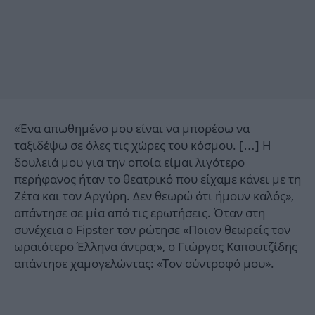
«Ένα απωθημένο μου είναι να μπορέσω να
ταξιδέψω σε όλες τις χώρες του κόσμου. […] Η
δουλειά μου για την οποία είμαι λιγότερο
περήφανος ήταν το θεατρικό που είχαμε κάνει με τη
Ζέτα και τον Αργύρη. Δεν θεωρώ ότι ήμουν καλός»,
απάντησε σε μία από τις ερωτήσεις. Όταν στη
συνέχεια ο Fipster τον ρώτησε «Ποιον θεωρείς τον
ωραιότερο Έλληνα άντρα;», ο Γιώργος Καπουτζίδης
απάντησε χαμογελώντας: «Τον σύντροφό μου».