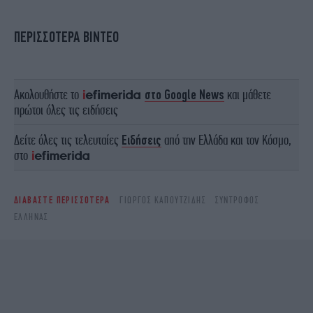
ΠΕΡΙΣΣΟΤΕΡΑ ΒΙΝΤΕΟ
Ακολουθήστε το
στο Google News
και μάθετε
πρώτοι όλες τις ειδήσεις
Δείτε όλες τις τελευταίες
Ειδήσεις
από την Ελλάδα και τον Κόσμο,
στο
ΔΙΑΒΑΣΤΕ ΠΕΡΙΣΣΟΤΕΡΑ
ΓΙΏΡΓΟΣ ΚΑΠΟΥΤΖΊΔΗΣ
ΣΎΝΤΡΟΦΟΣ
ΈΛΛΗΝΑΣ