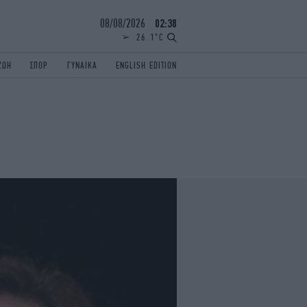
08/08/2026
02:38
26.1°C
ΖΩΗ
ΣΠΟΡ
ΓΥΝΑΙΚΑ
ENGLISH EDITION
ΕΛΛΑΔΑ
ΠΑΝΕΛΛΗΝΙΕΣ
ENGLISH EDITION
TRAVEL
ΟΛΥΜΠΙΑΚΟΙ ΑΓΩΝΕΣ
iAUTOKINITO
ΖΩΔΙΑ
ELAMEFORA