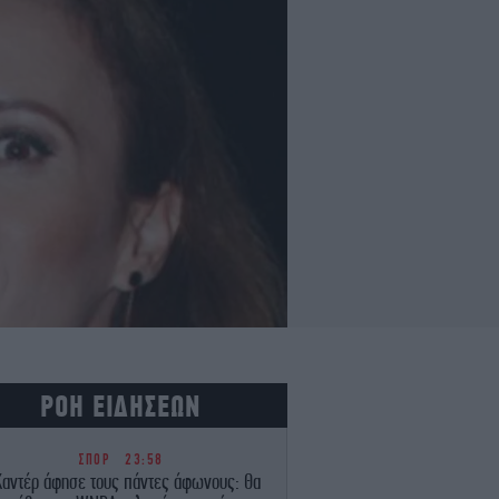
ΡΟΗ ΕΙΔΗΣΕΩΝ
ΣΠΟΡ
23:58
Καντέρ άφησε τους πάντες άφωνους: Θα