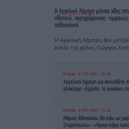
Η
Αγγελική Λάμπρη
μίλησε χθες στη
ηθοποιό, περιγράφοντας -εμφανώς 
σεξουαλικά.
Η Αγγελική Λάμπρη δεν μετέβη
καλός της φίλος, Γιώργος Καπ
ΕΛΛΑΔΑ
01/02/2021 22:20
Αγγελική Λάμπρη για σκηνοθέτη: 
ολόκληρη -Είμαστε 14 γυναίκες π
ΕΛΛΑΔΑ
31/01/2021 13:42
Μάριος Αθανασίου: Θα πάω ως μάρ
Σπυρόπουλου - «Ημουν πάρα πολύ 