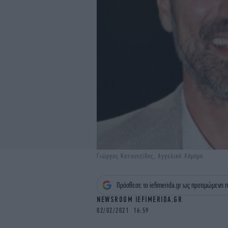
Γιώργος Καπουτζίδης, Αγγελική Λάμπρη
Πρόσθεσε το iefimerida.gr ως προτιμώμενη π
NEWSROOM IEFIMERIDA.GR
02/02/2021 16:59