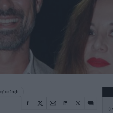
ηγή στη Google
Ο 