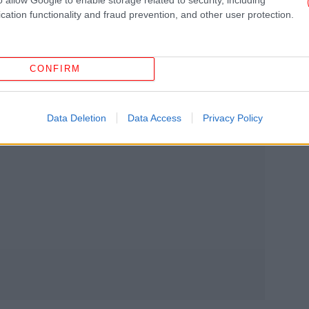
cation functionality and fraud prevention, and other user protection.
CONFIRM
ΗΠ
Data Deletion
Data Access
Privacy Policy
Αφο
«Α
κά
ξε