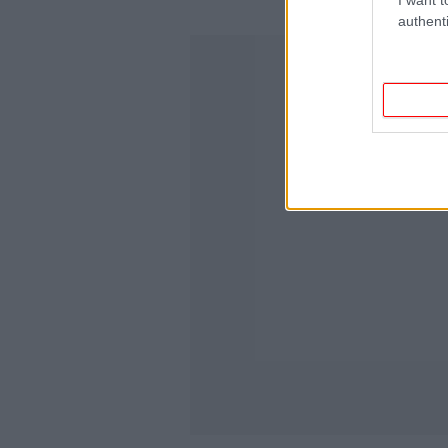
authenti