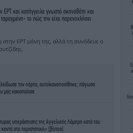
ν ΕΡΤ και κατήγγειλε γνωστό σκηνοθέτη και
ταραγμένη- το πώς την είχε παρενοχλήσει
B
 στην ΕΡΤ μόνη της, αλλά τη συνόδευε ο
ουτζίδης.
Ε
σ
Κλείδωσε την πόρτα, αυτοϊκανοποιήθηκε, πάγωσα
ου μας κακοποίησε
Gre
τυρας υπεράσπισης της Αγγελικής Λάμπρη κατά του
κοντά στο περιστατικό» [βίντεο]
-