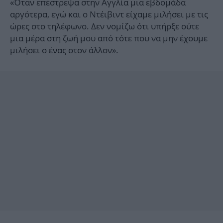
«Όταν επέστρεψα στην Αγγλία μια εβδομάδα
αργότερα, εγώ και ο Ντέιβιντ είχαμε μιλήσει με τις
ώρες στο τηλέφωνο. Δεν νομίζω ότι υπήρξε ούτε
μια μέρα στη ζωή μου από τότε που να μην έχουμε
μιλήσει ο ένας στον άλλον».