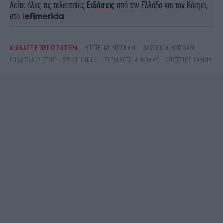
Δείτε όλες τις τελευταίες
Ειδήσεις
από την Ελλάδα και τον Κόσμο,
στο
ΔΙΑΒΑΣΤΕ ΠΕΡΙΣΣΟΤΕΡΑ
ΝΤΈΙΒΙΝΤ ΜΠΈΚΑΜ
ΒΙΚΤΌΡΙΑ ΜΠΈΚΑΜ
ΠΟΔΟΣΦΑΙΡΙΣΤΉΣ
SPICE GIRLS
ΣΧΕΔΙΆΣΤΡΙΑ ΜΌΔΑΣ
ΕΠΈΤΕΙΟΣ ΓΆΜΟΥ