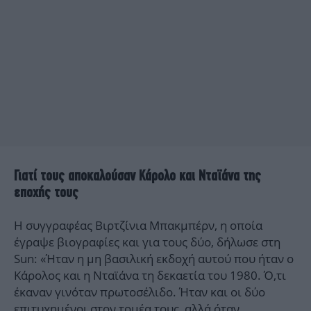
Γιατί τους αποκαλούσαν Κάρολο και Νταϊάνα της
εποχής τους
Η συγγραφέας Βιρτζίνια Μπακμπέρν, η οποία
έγραψε βιογραφίες και για τους δύο, δήλωσε στη
Sun: «Ήταν η μη βασιλική εκδοχή αυτού που ήταν ο
Κάρολος και η Νταϊάνα τη δεκαετία του 1980. Ό,τι
έκαναν γινόταν πρωτοσέλιδο. Ήταν και οι δύο
επιτυχημένοι στον τομέα τους, αλλά όταν