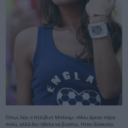
Όπως λέει ο Ντέιβιντ Μπέκαμ: «Μου άρεσε πάρα
πολύ, αλλά δεν ήθελα να βιαστώ. Ήταν δύσκολο,