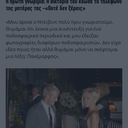
Η πρώτη γνωριμία: Η Βικτόρια του έδωσε το τηλέφωνο
της μητέρας της -«Ποτέ δεν ξέρεις»
«Μου άρεσε ο Ντέιβιντ πολύ πριν γνωριστούμε.
Θυμάμαι ότι έκανα μια συνέντευξη για ένα
ποδοσφαιρικό περιοδικό και μου έδειξαν
φωτογραφίες διαφόρων ποδοσφαιριστών. Δεν είχα
ιδέα ποιος ήταν αλλά θυμάμαι μόνο να σκέφτομαι
μια λέξη: Πανέμορφος».