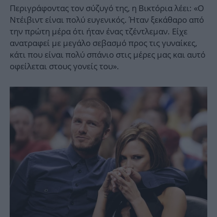
Περιγράφοντας τον σύζυγό της, η Βικτόρια λέει: «Ο
Ντέιβιντ είναι πολύ ευγενικός. Ήταν ξεκάθαρο από
την πρώτη μέρα ότι ήταν ένας τζέντλεμαν. Είχε
ανατραφεί με μεγάλο σεβασμό προς τις γυναίκες,
κάτι που είναι πολύ σπάνιο στις μέρες μας και αυτό
οφείλεται στους γονείς του».