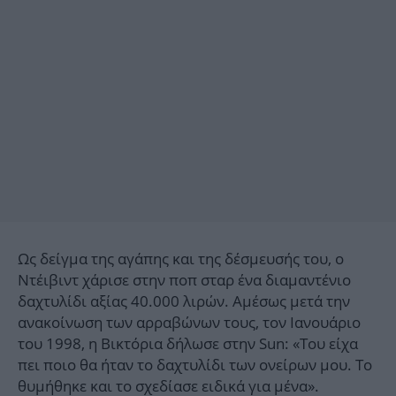
Ως δείγμα της αγάπης και της δέσμευσής του, ο
Ντέιβιντ χάρισε στην ποπ σταρ ένα διαμαντένιο
δαχτυλίδι αξίας 40.000 λιρών. Αμέσως μετά την
ανακοίνωση των αρραβώνων τους, τον Ιανουάριο
του 1998, η Βικτόρια δήλωσε στην Sun: «Του είχα
πει ποιο θα ήταν το δαχτυλίδι των ονείρων μου. Το
θυμήθηκε και το σχεδίασε ειδικά για μένα».