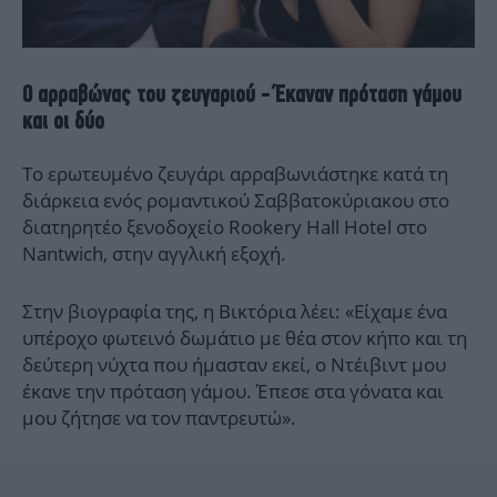
Ο αρραβώνας του ζευγαριού - Έκαναν πρόταση γάμου
και οι δύο
Το ερωτευμένο ζευγάρι αρραβωνιάστηκε κατά τη
διάρκεια ενός ρομαντικού Σαββατοκύριακου στο
διατηρητέο ξενοδοχείο Rookery Hall Hotel στο
Nantwich, στην αγγλική εξοχή.
Στην βιογραφία της, η Βικτόρια λέει: «Είχαμε ένα
υπέροχο φωτεινό δωμάτιο με θέα στον κήπο και τη
δεύτερη νύχτα που ήμασταν εκεί, ο Ντέιβιντ μου
έκανε την πρόταση γάμου. Έπεσε στα γόνατα και
μου ζήτησε να τον παντρευτώ».