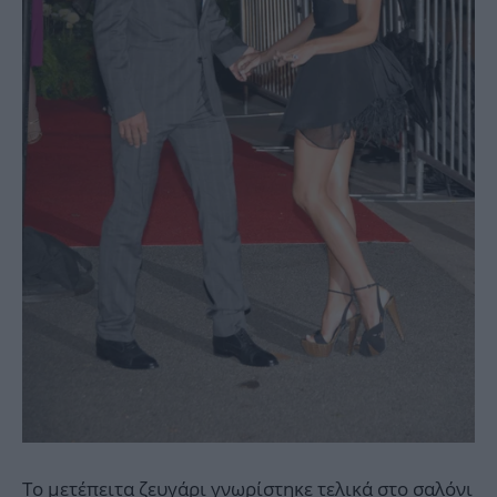
Το μετέπειτα ζευγάρι γνωρίστηκε τελικά στο σαλόνι