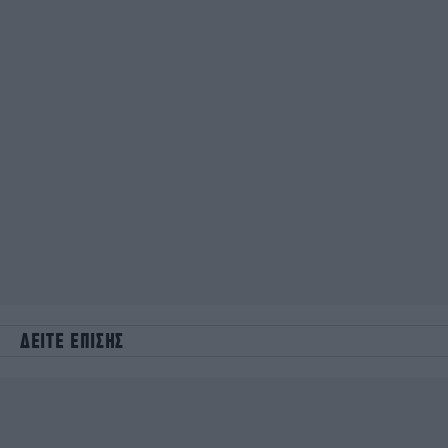
ΔΕΙΤΕ ΕΠΙΣΗΣ