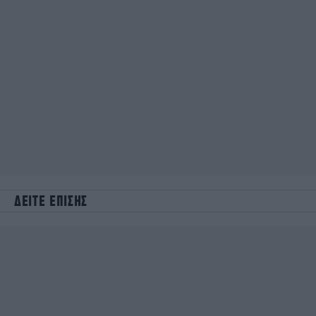
ΔΕΙΤΕ ΕΠΙΣΗΣ