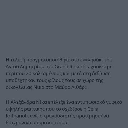
Η τελετή πραγματοποιήθηκε
στο εκκλησάκι του
Αγίου Δημητρίου στο Grand Resort Lagonissi με
περίπου 20 καλεσμένους και μετά στη δεξίωση
υποδέχτηκαν τους φίλους τους σε χώρο της
οικογένειας Νίκα στο Μαύρο Λιθάρι.
Η Αλεξάνδρα Νίκα επέλεξε ένα εντυπωσιακό νυφικό
υψηλής ραπτικής που το σχεδίασε η Celia
Kritharioti, ενώ ο τραγουδιστής προτίμησε ένα
διαχρονικά μαύρο κοστούμι.