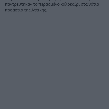
παντρεύτηκαν το περασμένο καλοκαίρι στα νότια
προάστια της Αττικής.