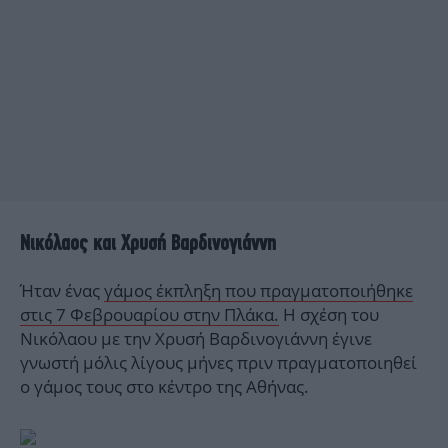
Νικόλαος και Χρυσή Βαρδινογιάννη
Ήταν ένας
γάμος έκπληξη που πραγματοποιήθηκε
στις 7 Φεβρουαρίου στην Πλάκα.
Η σχέση του
Νικόλαου με την Χρυσή Βαρδινογιάννη έγινε
γνωστή μόλις λίγους μήνες πριν πραγματοποιηθεί
ο γάμος τους στο κέντρο της Αθήνας.