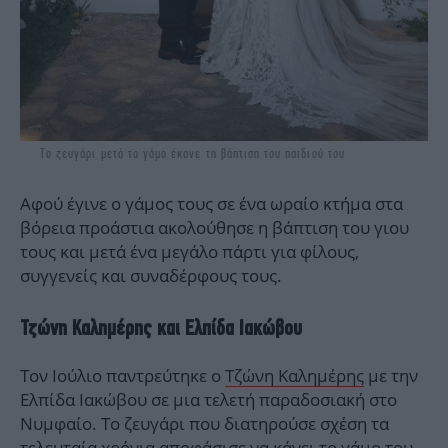
Το ζευγάρι μετά το γάμο έκανε τη βάπτιση του παιδιού του
Αφού έγινε ο γάμος τους σε ένα ωραίο κτήμα στα
βόρεια προάστια ακολούθησε η βάπτιση του γιου
τους και μετά ένα μεγάλο πάρτι για φίλους,
συγγενείς και συναδέρφους τους.
Τζώνη Καλημέρης και Ελπίδα Ιακώβου
Τον Ιούλιο παντρεύτηκε ο
Τζώνη Καλημέρης
με την
Ελπίδα Ιακώβου σε μια τελετή παραδοσιακή στο
Νυμφαίο. Το ζευγάρι που διατηρούσε σχέση τα
τελευταία χρόνια αποφάσισε να κάνει το γάμο του