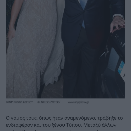
Ο γάμος τους, όπως ήταν αναμενόμενο, τράβηξε το
ενδιαφέρον και του ξένου Τύπου. Μεταξύ άλλων