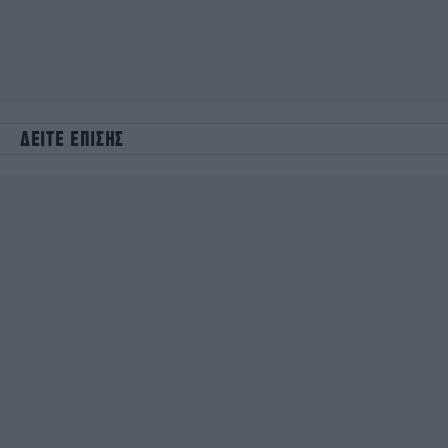
ΔΕΙΤΕ ΕΠΙΣΗΣ