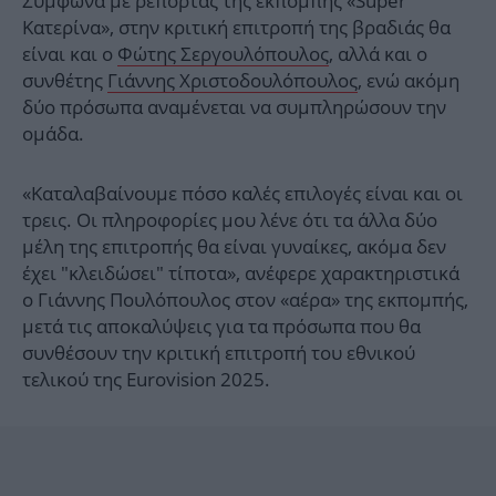
Σύμφωνα με ρεπορτάζ της εκπομπής «Super
Κατερίνα», στην κριτική επιτροπή της βραδιάς θα
είναι και ο
Φώτης Σεργουλόπουλος
, αλλά και ο
συνθέτης
Γιάννης Χριστοδουλόπουλος
, ενώ ακόμη
δύο πρόσωπα αναμένεται να συμπληρώσουν την
ομάδα.
«Καταλαβαίνουμε πόσο καλές επιλογές είναι και οι
τρεις. Οι πληροφορίες μου λένε ότι τα άλλα δύο
μέλη της επιτροπής θα είναι γυναίκες, ακόμα δεν
έχει "κλειδώσει" τίποτα», ανέφερε χαρακτηριστικά
ο Γιάννης Πουλόπουλος στον «αέρα» της εκπομπής,
μετά τις αποκαλύψεις για τα πρόσωπα που θα
συνθέσουν την κριτική επιτροπή του εθνικού
τελικού της Eurovision 2025.