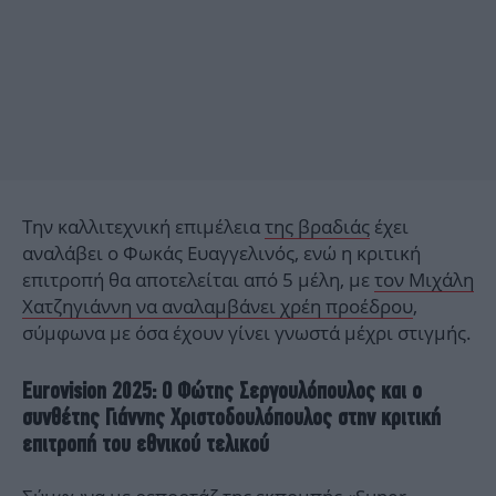
Την καλλιτεχνική επιμέλεια
της βραδιάς
έχει
αναλάβει ο Φωκάς Ευαγγελινός, ενώ η κριτική
επιτροπή θα αποτελείται από 5 μέλη, με
τον Μιχάλη
Χατζηγιάννη να αναλαμβάνει χρέη προέδρου
,
σύμφωνα με όσα έχουν γίνει γνωστά μέχρι στιγμής.
Eurovision 2025: Ο Φώτης Σεργουλόπουλος και ο
συνθέτης Γιάννης Χριστοδουλόπουλος στην κριτική
επιτροπή του εθνικού τελικού