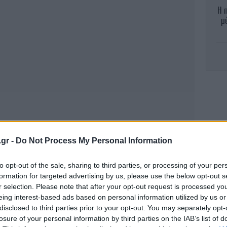
Η 
μ
Χα
γι
π
H 
.gr -
Do Not Process My Personal Information
to opt-out of the sale, sharing to third parties, or processing of your per
formation for targeted advertising by us, please use the below opt-out s
r selection. Please note that after your opt-out request is processed y
eing interest-based ads based on personal information utilized by us or
disclosed to third parties prior to your opt-out. You may separately opt-
losure of your personal information by third parties on the IAB’s list of