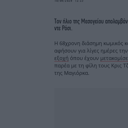
10/06/2026 12:23
Τον ήλιο της Μεσογείου απολαμβά
ντε Ρόσι.
Η 68χρονη διάσημη κωμικός κ
αφήσουν για λίγες ημέρες τη
εξοχή
όπου έχουν
μετακομίσε
παρέα με τη φίλη τους Κρις Τ
της Μαγιόρκα.