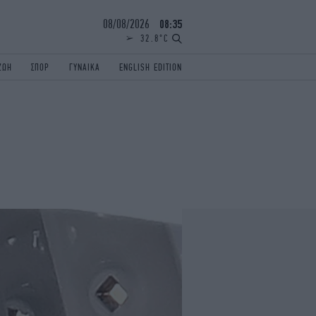
08/08/2026
08:35
32.8°C
ΖΩΗ
ΣΠΟΡ
ΓΥΝΑΙΚΑ
ENGLISH EDITION
ΕΛΛΑΔΑ
ΠΑΝΕΛΛΗΝΙΕΣ
ENGLISH EDITION
TRAVEL
ΟΛΥΜΠΙΑΚΟΙ ΑΓΩΝΕΣ
iAUTOKINITO
ΖΩΔΙΑ
ELAMEFORA