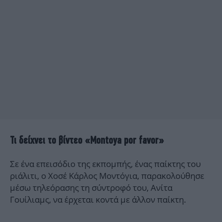
Τι δείχνει το βίντεο «Montoya por favor»
Σε ένα επεισόδιο της εκπομπής, ένας παίκτης του
ριάλιτι, ο Χοσέ Κάρλος Μοντόγια, παρακολούθησε
μέσω τηλεόρασης τη σύντροφό του, Ανίτα
Γουίλιαμς, να έρχεται κοντά με άλλον παίκτη.