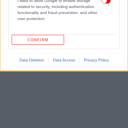
I want to allow Google to enable storage
related to security, including authentication
functionality and fraud prevention, and other
user protection.
CONFIRM
Data Deletion
Data Access
Privacy Policy