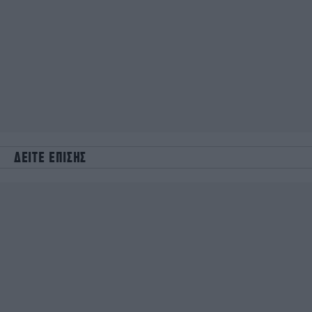
ΔΕΙΤΕ ΕΠΙΣΗΣ