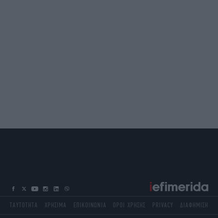
ΤΑΥΤΟΤΗΤΑ
ΧΡΗΣΙΜΑ
ΕΠΙΚΟΙΝΩΝΙΑ
ΟΡΟΙ ΧΡΗΣΗΣ
PRIVACY
ΔΙΑΦΗΜΙΣΗ