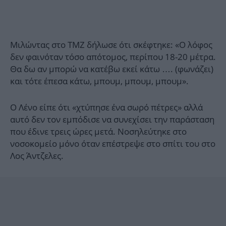
Μιλώντας στο TMZ δήλωσε ότι σκέφτηκε: «Ο λόφος
δεν φαινόταν τόσο απότομος, περίπου 18-20 μέτρα.
Θα δω αν μπορώ να κατέβω εκεί κάτω …. (φωνάζει)
και τότε έπεσα κάτω, μπουμ, μπουμ, μπουμ».
Ο Λένο είπε ότι «χτύπησε ένα σωρό πέτρες» αλλά
αυτό δεν τον εμπόδισε να συνεχίσει την παράσταση
που έδινε τρεις ώρες μετά. Νοσηλεύτηκε στο
νοσοκομείο μόνο όταν επέστρεψε στο σπίτι του στο
Λος Άντζελες.