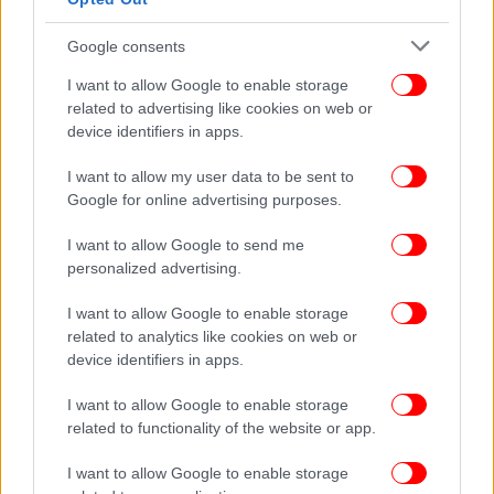
εκατομμυριούχος παρουσιαστής να έμενε σε ένα 3
αστέρων ξενοδοχείο ενώ πολλοί άλλοι σχολίασαν
Google consents
την πτώση από το λόφο με χιουμοριστικά βίντεο.
I want to allow Google to enable storage
related to advertising like cookies on web or
device identifiers in apps.
I want to allow my user data to be sent to
Google for online advertising purposes.
I want to allow Google to send me
personalized advertising.
I want to allow Google to enable storage
related to analytics like cookies on web or
device identifiers in apps.
I want to allow Google to enable storage
related to functionality of the website or app.
I want to allow Google to enable storage