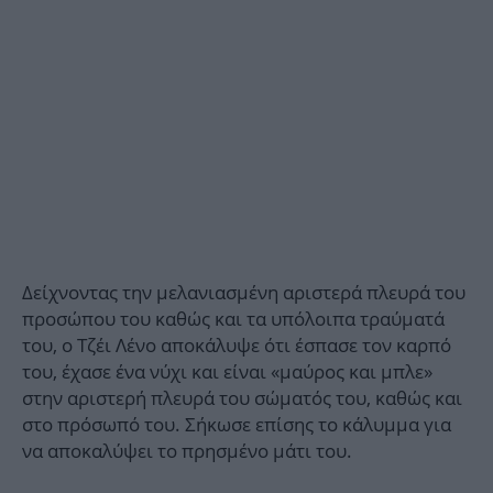
Δείχνοντας την μελανιασμένη αριστερά πλευρά του
προσώπου του καθώς και τα υπόλοιπα τραύματά
του, ο Τζέι Λένο αποκάλυψε ότι έσπασε τον καρπό
του, έχασε ένα νύχι και είναι «μαύρος και μπλε»
στην αριστερή πλευρά του σώματός του, καθώς και
στο πρόσωπό του. Σήκωσε επίσης το κάλυμμα για
να αποκαλύψει το πρησμένο μάτι του.