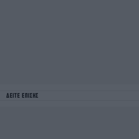
ΔΕΙΤΕ ΕΠΙΣΗΣ