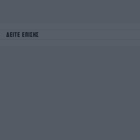
ΔΕΙΤΕ ΕΠΙΣΗΣ