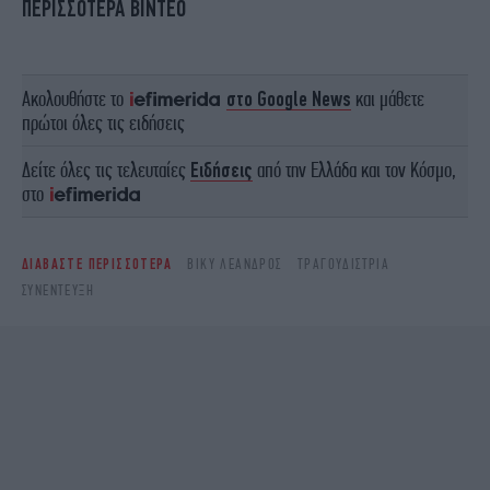
ΠΕΡΙΣΣΟΤΕΡΑ ΒΙΝΤΕΟ
Ακολουθήστε το
στο Google News
και μάθετε
πρώτοι όλες τις ειδήσεις
Δείτε όλες τις τελευταίες
Ειδήσεις
από την Ελλάδα και τον Κόσμο,
στο
ΔΙΑΒΑΣΤΕ ΠΕΡΙΣΣΟΤΕΡΑ
ΒΊΚΥ ΛΈΑΝΔΡΟΣ
ΤΡΑΓΟΥΔΊΣΤΡΙΑ
ΣΥΝΈΝΤΕΥΞΗ