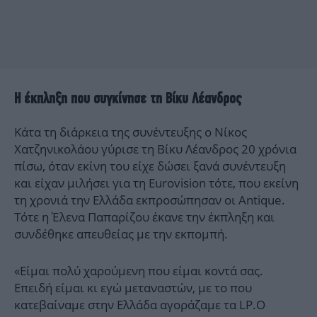
Η έκπληξη που συγκίνησε τη Βίκυ Λέανδρος
Κάτα τη διάρκεια της συνέντευξης ο Νίκος
Χατζηνικολάου γύρισε τη Βίκυ Λέανδρος 20 χρόνια
πίσω, όταν εκίνη του είχε δώσει ξανά συνέντευξη
και είχαν μιλήσει για τη Eurovision τότε, που εκείνη
τη χρονιά την Ελλάδα εκπροσώπησαν οι Antique.
Τότε η Έλενα Παπαρίζου έκανε την έκπληξη και
συνδέθηκε απευθείας με την εκπομπή.
«Είμαι πολύ χαρούμενη που είμαι κοντά σας.
Επειδή είμαι κι εγώ μεταναστών, με το που
κατεβαίναμε στην Ελλάδα αγοράζαμε τα LP.Ο