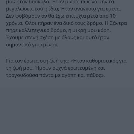
μου ήταν δύσκολο. Ήταν μωρά, πώς να μην τα
μεγαλώσεις εσύ η ίδια; Ήταν αναγκαίο για εμένα.
Δεν φοβόμουν αν θα έχω επιτυχία μετά από 10
χρόνια. Όλοι πήραν ένα δικό τους δρόμο. Η Σάντρα
πήρε καλλιτεχνικό δρόμο, η μικρή μου κόρη.
Έχουμε στενή σχέση με όλους και αυτό ήταν
σημαντικό για εμένα».
Για τον έρωτα στη ζωή της: «Ήταν καθοριστικός για
τη ζωή μου. Ήμουν συχνά ερωτευμένη και
τραγουδούσα πάντα με αγάπη και πάθος».