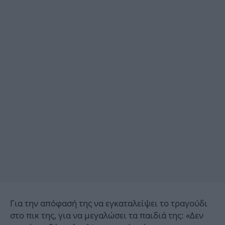
Για την απόφασή της να εγκαταλείψει το τραγούδι
στο πικ της, για να μεγαλώσει τα παιδιά της: «Δεν