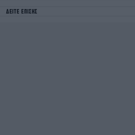
ΔΕΙΤΕ ΕΠΙΣΗΣ