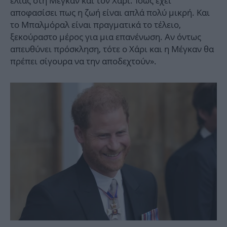
ελιάς στη Μέγκαν και τον Χάρι. Ίσως έχει
αποφασίσει πως η ζωή είναι απλά πολύ μικρή. Και
το Μπαλμόραλ είναι πραγματικά το τέλειο,
ξεκούραστο μέρος για μια επανένωση. Αν όντως
απευθύνει πρόσκληση, τότε ο Χάρι και η Μέγκαν θα
πρέπει σίγουρα να την αποδεχτούν».