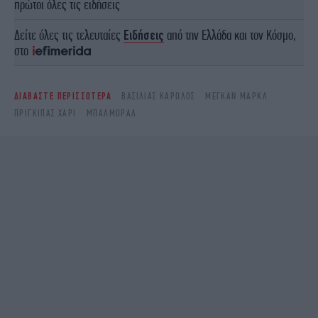
πρώτοι όλες τις ειδήσεις
Δείτε όλες τις τελευταίες
Ειδήσεις
από την Ελλάδα και τον Κόσμο,
στο
ΔΙΑΒΑΣΤΕ ΠΕΡΙΣΣΟΤΕΡΑ
ΒΑΣΙΛΙΆΣ ΚΆΡΟΛΟΣ
ΜΈΓΚΑΝ ΜΑΡΚΛ
ΠΡΊΓΚΙΠΑΣ ΧΆΡΙ
ΜΠΑΛΜΌΡΑΛ