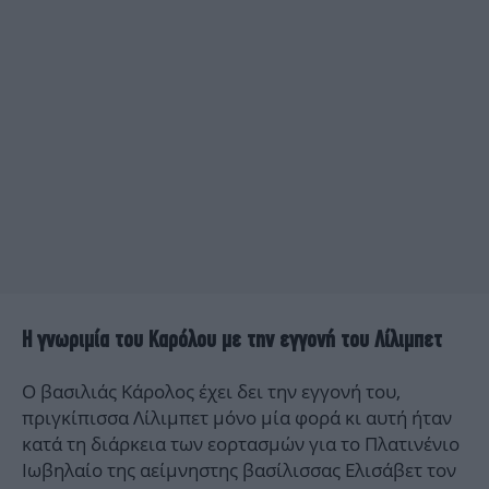
Η γνωριμία του Καρόλου με την εγγονή του Λίλιμπετ
Ο βασιλιάς Κάρολος έχει δει την εγγονή του,
πριγκίπισσα Λίλιμπετ μόνο μία φορά κι αυτή ήταν
κατά τη διάρκεια των εορτασμών για το Πλατινένιο
Ιωβηλαίο της αείμνηστης βασίλισσας Ελισάβετ τον