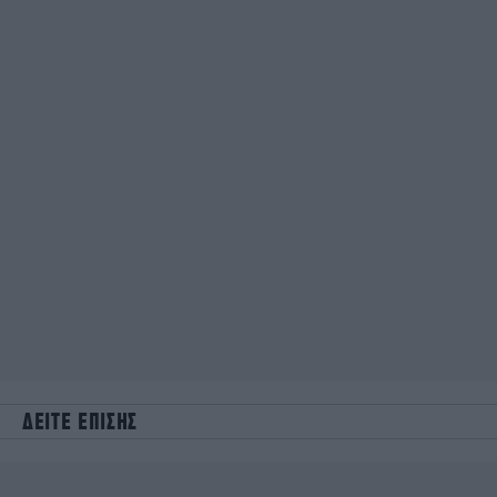
ΔΕΙΤΕ ΕΠΙΣΗΣ