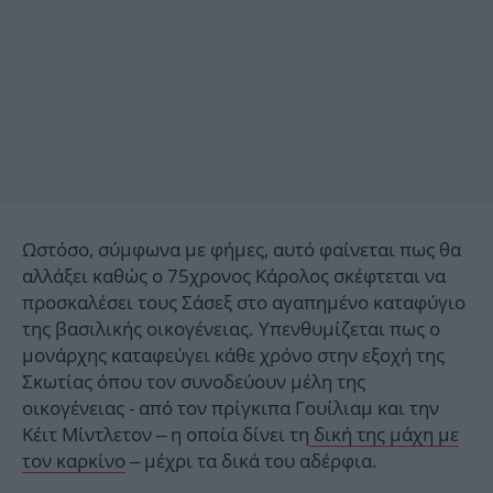
Ωστόσο, σύμφωνα με φήμες, αυτό φαίνεται πως θα
αλλάξει καθώς ο 75χρονος Κάρολος σκέφτεται να
προσκαλέσει τους Σάσεξ στο αγαπημένο καταφύγιο
της βασιλικής οικογένειας. Υπενθυμίζεται πως ο
μονάρχης καταφεύγει κάθε χρόνο στην εξοχή της
Σκωτίας όπου τον συνοδεύουν μέλη της
οικογένειας - από τον πρίγκιπα Γουίλιαμ και την
Κέιτ Μίντλετον – η οποία δίνει τη
δική της μάχη με
τον καρκίνο
– μέχρι τα δικά του αδέρφια.