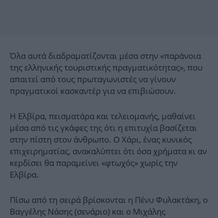
Όλα αυτά διαδραματίζονται μέσα στην «παράνοια
της ελληνικής τουριστικής πραγματικότητας», που
απαιτεί από τους πρωταγωνιστές να γίνουν
πραγματικοί κασκαντέρ για να επιβιώσουν.
Η Ελβίρα, πεισματάρα και τελειομανής, μαθαίνει
μέσα από τις γκάφες της ότι η επιτυχία βασίζεται
στην πίστη στον άνθρωπο. Ο Χάρι, ένας κυνικός
επιχειρηματίας, ανακαλύπτει ότι όσα χρήματα κι αν
κερδίσει θα παραμείνει «φτωχός» χωρίς την
Ελβίρα.
Πίσω από τη σειρά βρίσκονται η Πένυ Φυλακτάκη, ο
Βαγγέλης Νάσης (σενάριο) και ο Μιχάλης