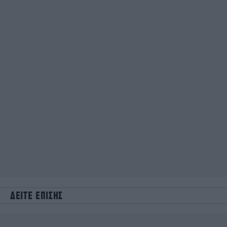
ΔΕΙΤΕ ΕΠΙΣΗΣ