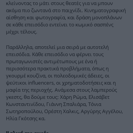
κλείνοντας το μάτι στους θεατές για να μπουν
ακόμα πιο ζωντανά στο παιχνίδι. Κινηματογραφική
αίσθηση και φωτογραφία, και δράση μονοπλάνων
σε κάθε επεισόδιο εντείνει το κωμικό σασπένς
μέχρι τέλους.
Παράλληλα, αποτελεί μια σειρά με αυτοτελή
επεισόδια. Κάθε επεισόδιο να φέρνει τους
πρωταγωνιστές αντιμέτωπους με ένα ή
περισσότερα πρακτικά προβλήματα, όπως η
γκουρμέ κουζίνα, οι πολεοδομικές άδειες, οι
ψεύτικοι influencers, οι χρηματοδοτήσεις και η
μαφία της περιοχής. Ανάμεσα στους λαμπερούς
γκεστς, θα δούμε τους: Χάρη Ρώμα, Ελισάβετ
Κωνσταντινίδου, Γιάννη Σπαλιάρα, Τόνια
Σωτηροπούλου, Ορέστη Χαλκις, Αργύρης Αγγέλου,
Ηλία Γκότσης κα.