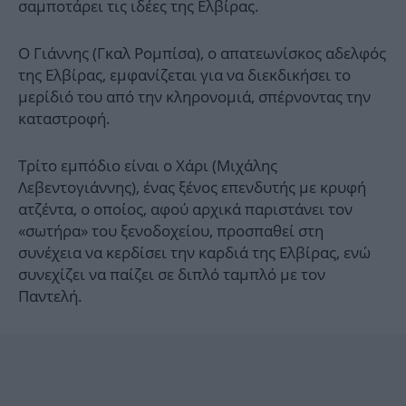
σαμποτάρει τις ιδέες της Ελβίρας.
Ο Γιάννης (Γκαλ Ρομπίσα), ο απατεωνίσκος αδελφός
της Ελβίρας, εμφανίζεται για να διεκδικήσει το
μερίδιό του από την κληρονομιά, σπέρνοντας την
καταστροφή.
Τρίτο εμπόδιο είναι ο Χάρι (Μιχάλης
Λεβεντογιάννης), ένας ξένος επενδυτής με κρυφή
ατζέντα, ο οποίος, αφού αρχικά παριστάνει τον
«σωτήρα» του ξενοδοχείου, προσπαθεί στη
συνέχεια να κερδίσει την καρδιά της Ελβίρας, ενώ
συνεχίζει να παίζει σε διπλό ταμπλό με τον
Παντελή.