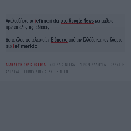
Ακολουθήστε το
στο Google News
και μάθετε
πρώτοι όλες τις ειδήσεις
Δείτε όλες τις τελευταίες
Ειδήσεις
από την Ελλάδα και τον Κόσμο,
στο
ΔΙΑΒΑΣΤΕ ΠΕΡΙΣΣΟΤΕΡΑ
ΑΘΗΝΑΪ́Σ ΝΈΓΚΑ
ΖΕΡΌΜ ΚΑΛΟΎΤΑ
ΘΑΝΆΣΗΣ
ΑΛΕΥΡΆΣ
EUROVISION 2026
ΒΊΝΤΕΟ