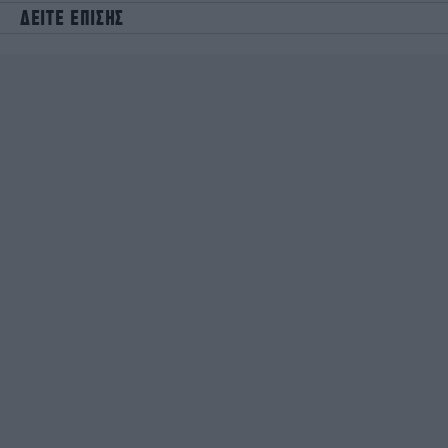
ΔΕΙΤΕ ΕΠΙΣΗΣ