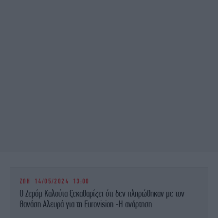
ΖΩΗ
14/05/2024 13:00
O Ζερόμ Καλούτα ξεκαθαρίζει ότι δεν πληρώθηκαν με τον
Θανάση Αλευρά για τη Eurovision -Η ανάρτηση