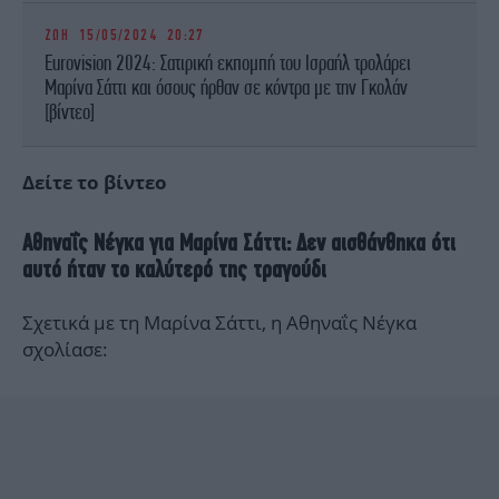
ΖΩΗ
15/05/2024 20:27
Eurovision 2024: Σατιρική εκπομπή του Ισραήλ τρολάρει
Μαρίνα Σάττι και όσους ήρθαν σε κόντρα με την Γκολάν
[βίντεο]
Δείτε το βίντεο
Αθηναΐς Νέγκα για Μαρίνα Σάττι: Δεν αισθάνθηκα ότι
αυτό ήταν το καλύτερό της τραγούδι
Σχετικά με τη Μαρίνα Σάττι, η Αθηναΐς Νέγκα
σχολίασε: