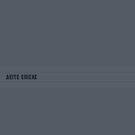
ΔΕΙΤΕ ΕΠΙΣΗΣ