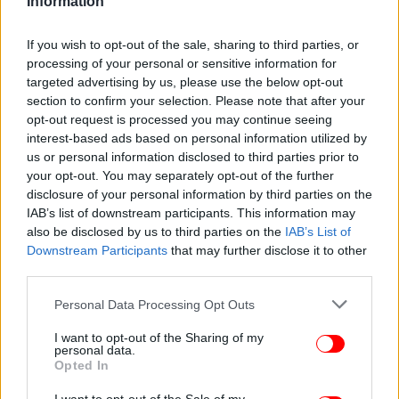
Information
If you wish to opt-out of the sale, sharing to third parties, or
processing of your personal or sensitive information for
targeted advertising by us, please use the below opt-out
section to confirm your selection. Please note that after your
opt-out request is processed you may continue seeing
interest-based ads based on personal information utilized by
us or personal information disclosed to third parties prior to
your opt-out. You may separately opt-out of the further
disclosure of your personal information by third parties on the
IAB’s list of downstream participants. This information may
also be disclosed by us to third parties on the
IAB’s List of
Downstream Participants
that may further disclose it to other
third parties.
Please note that this website/app uses one or more Google
Personal Data Processing Opt Outs
services and may gather and store information including but
not limited to your visit or usage behaviour. You may click to
I want to opt-out of the Sharing of my
personal data.
grant or deny consent to Google and its third-party tags to
Opted In
use your data for below specified purposes in below Google
consent section.