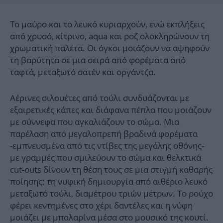
Το μαύρο και το λευκό κυριαρχούν, ενώ εκπλήξεις
από χρυσό, κίτρινο, aqua και ροζ ολοκληρώνουν τη
χρωματική παλέτα. Οι όγκοι μοιάζουν να αψηφούν
τη βαρύτητα σε μια σειρά από φορέματα από
ταφτά, μεταξωτό σατέν και οργάντζα.
Αέρινες σιλουέτες από τούλι συνδυάζονται με
εξαιρετικές κάπες και διάφανα πέπλα που μοιάζουν
με σύννεφα που αγκαλιάζουν το σώμα. Μια
παρέλαση από μεγαλοπρεπή βραδινά φορέματα
-εμπνευσμένα από τις ντίβες της μεγάλης οθόνης-
με γραμμές που σμιλεύουν το σώμα και θελκτικά
cut-outs δίνουν τη θέση τους σε μια στιγμή καθαρής
ποίησης: τη νυφική δημιουργία από αιθέριο λευκό
μεταξωτό τούλι, διαμέτρου τριών μέτρων. Το ρούχο
φέρει κεντημένες στο χέρι δαντέλες και η νύφη
μοιάζει με μπαλαρίνα μέσα στο μουσικό της κουτί.