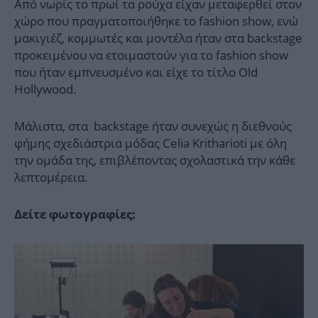
Από νωρίς το πρωί τα ρούχα είχαν μεταφερθεί στον
χώρο που πραγματοποιήθηκε το fashion show, ενώ
μακιγιέζ, κομμωτές και μοντέλα ήταν στα backstage
προκειμένου να ετοιμαστούν για τo fashion show
που ήταν εμπνευσμένο και είχε το τίτλο Old
Hollywood.
Μάλιστα, στα backstage ήταν συνεχώς η διεθνούς
φήμης σχεδιάστρια μόδας Celia Kritharioti με όλη
την ομάδα της, επιβλέποντας σχολαστικά την κάθε
λεπτομέρεια.
Δείτε φωτογραφίες: