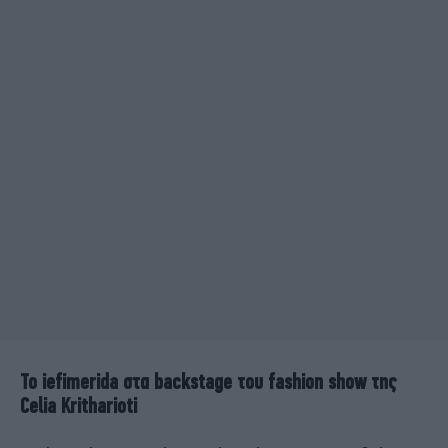
Το iefimerida στα backstage του fashion show της
Celia Kritharioti