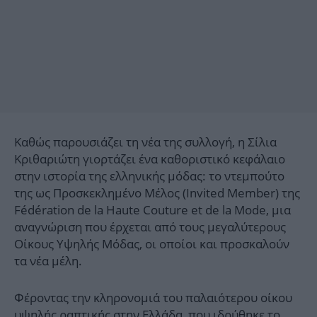
Καθώς παρουσιάζει τη νέα της συλλογή, η Σίλια
Κριθαριώτη γιορτάζει ένα καθοριστικό κεφάλαιο
στην ιστορία της ελληνικής μόδας: το ντεμπούτο
της ως Προσκεκλημένο Μέλος (Invited Member) της
Fédération de la Haute Couture et de la Mode, μια
αναγνώριση που έρχεται από τους μεγαλύτερους
Οίκους Υψηλής Μόδας, οι οποίοι και προσκαλούν
τα νέα μέλη.
Φέροντας την κληρονομιά του παλαιότερου οίκου
υψηλής ραπτικής στην Ελλάδα, που ιδρύθηκε το