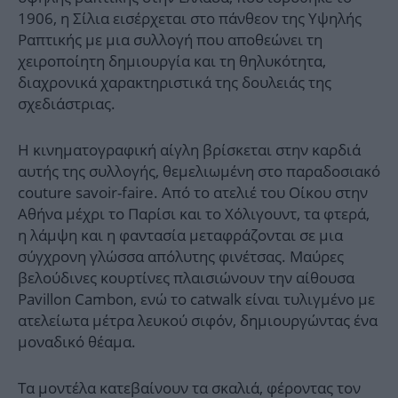
1906, η Σίλια εισέρχεται στο πάνθεον της Υψηλής
Ραπτικής με μια συλλογή που αποθεώνει τη
χειροποίητη δημιουργία και τη θηλυκότητα,
διαχρονικά χαρακτηριστικά της δουλειάς της
σχεδιάστριας.
Η κινηματογραφική αίγλη βρίσκεται στην καρδιά
αυτής της συλλογής, θεμελιωμένη στο παραδοσιακό
couture savoir-faire. Από το ατελιέ του Οίκου στην
Αθήνα μέχρι το Παρίσι και το Χόλιγουντ, τα φτερά,
η λάμψη και η φαντασία μεταφράζονται σε μια
σύγχρονη γλώσσα απόλυτης φινέτσας. Μαύρες
βελούδινες κουρτίνες πλαισιώνουν την αίθουσα
Pavillon Cambon, ενώ το catwalk είναι τυλιγμένο με
ατελείωτα μέτρα λευκού σιφόν, δημιουργώντας ένα
μοναδικό θέαμα.
Τα μοντέλα κατεβαίνουν τα σκαλιά, φέροντας τον