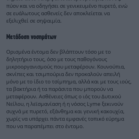
πύον και να οδηγήσει σε γενικευμένο πυρετό, ενώ
σε ευάλωτους ασθενείς δεν αποκλείεται να
εξελιχθεί σε σηψαιμία.
Μετάδοση νοσημάτων
Ορισμένα έντομα δεν βλάπτουν τόσο με το
δηλητήριο τους, όσο με τους παθογόνους
μικροοργανισμούς που μεταφέρουν. Κουνούπια,
σκνίπες και τσιμπούρια δεν προκαλούν απειλή
μόνο με το ίδιο το τσίμπημα, αλλά και με τους ιούς,
τα βακτήρια ή τα παράσιτα που μπορούν να
μεταφέρουν. Ασθένειες όπως ο ιός του Δυτικού
Νείλου, η λεϊσμανίαση ή η νόσος Lyme ξεκινούν
συχνά με πυρετό, εξάνθημα και γενική κακουχία,
χωρίς να υπάρχει πάντα εμφανές τοπικό εύρημα
που να παραπέμπει στο έντομο.