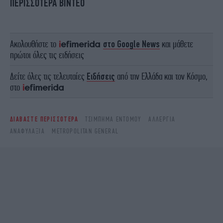
ΠΕΡΙΣΣΟΤΕΡΑ ΒΙΝΤΕΟ
Ακολουθήστε το
στο Google News
και μάθετε
πρώτοι όλες τις ειδήσεις
Δείτε όλες τις τελευταίες
Ειδήσεις
από την Ελλάδα και τον Κόσμο,
στο
ΔΙΑΒΑΣΤΕ ΠΕΡΙΣΣΟΤΕΡΑ
ΤΣΙΜΠΗΜΑ ΕΝΤΟΜΟΥ
ΑΛΛΕΡΓΊΑ
ΑΝΑΦΥΛΑΞΊΑ
METROPOLITAN GENERAL