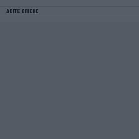
ΔΕΙΤΕ ΕΠΙΣΗΣ