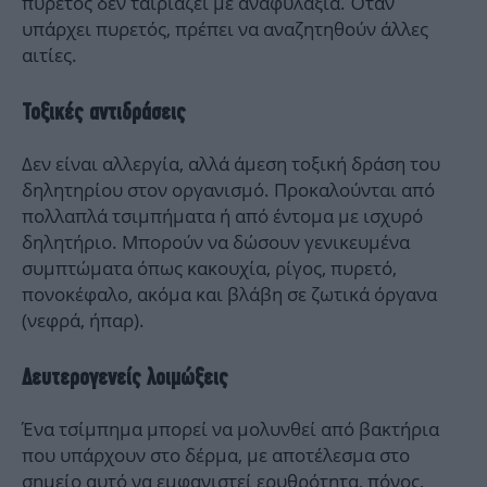
πυρετός δεν ταιριάζει με αναφυλαξία. Όταν
υπάρχει πυρετός, πρέπει να αναζητηθούν άλλες
αιτίες.
Τοξικές αντιδράσεις
Δεν είναι αλλεργία, αλλά άμεση τοξική δράση του
δηλητηρίου στον οργανισμό. Προκαλούνται από
πολλαπλά τσιμπήματα ή από έντομα με ισχυρό
δηλητήριο. Μπορούν να δώσουν γενικευμένα
συμπτώματα όπως κακουχία, ρίγος, πυρετό,
πονοκέφαλο, ακόμα και βλάβη σε ζωτικά όργανα
(νεφρά, ήπαρ).
Δευτερογενείς λοιμώξεις
Ένα τσίμπημα μπορεί να μολυνθεί από βακτήρια
που υπάρχουν στο δέρμα, με αποτέλεσμα στο
σημείο αυτό να εμφανιστεί ερυθρότητα, πόνος,