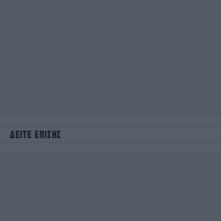
ΔΕΙΤΕ ΕΠΙΣΗΣ