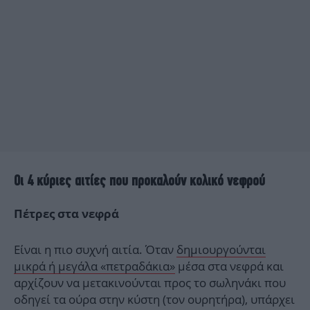
Οι 4 κύριες αιτίες που προκαλούν κολικό νεφρού
Πέτρες στα νεφρά
Είναι η πιο συχνή αιτία. Όταν
δημιουργούνται
μικρά ή μεγάλα «πετραδάκια»
μέσα στα νεφρά και
αρχίζουν να μετακινούνται προς το σωληνάκι που
οδηγεί τα ούρα στην κύστη (τον ουρητήρα), υπάρχει