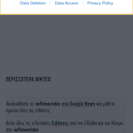
Data Deletion
Data Access
Privacy Policy
ΠΕΡΙΣΣΟΤΕΡΑ ΒΙΝΤΕΟ
Ακολουθήστε το
στο Google News
και μάθετε
πρώτοι όλες τις ειδήσεις
Δείτε όλες τις τελευταίες
Ειδήσεις
από την Ελλάδα και τον Κόσμο,
στο