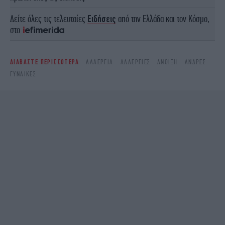
Δείτε όλες τις τελευταίες
Ειδήσεις
από την Ελλάδα και τον Κόσμο,
στο
ΔΙΑΒΑΣΤΕ ΠΕΡΙΣΣΟΤΕΡΑ
ΑΛΛΕΡΓΊΑ
ΑΛΛΕΡΓΊΕΣ
ΆΝΟΙΞΗ
ΆΝΔΡΕΣ
ΓΥΝΑΊΚΕΣ