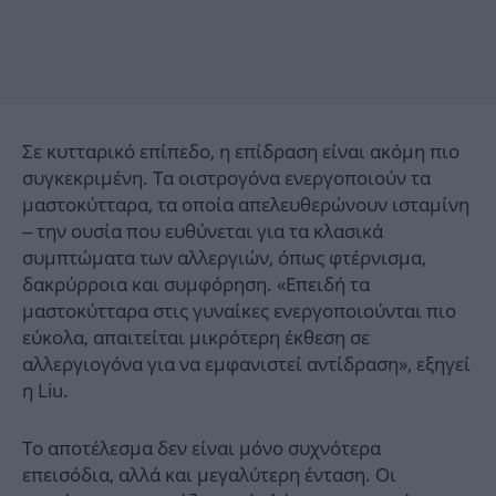
Σε κυτταρικό επίπεδο, η επίδραση είναι ακόμη πιο
συγκεκριμένη. Τα οιστρογόνα ενεργοποιούν τα
μαστοκύτταρα, τα οποία απελευθερώνουν ισταμίνη
– την ουσία που ευθύνεται για τα κλασικά
συμπτώματα των αλλεργιών, όπως φτέρνισμα,
δακρύρροια και συμφόρηση. «Επειδή τα
μαστοκύτταρα στις γυναίκες ενεργοποιούνται πιο
εύκολα, απαιτείται μικρότερη έκθεση σε
αλλεργιογόνα για να εμφανιστεί αντίδραση», εξηγεί
η Liu.
Το αποτέλεσμα δεν είναι μόνο συχνότερα
επεισόδια, αλλά και μεγαλύτερη ένταση. Οι