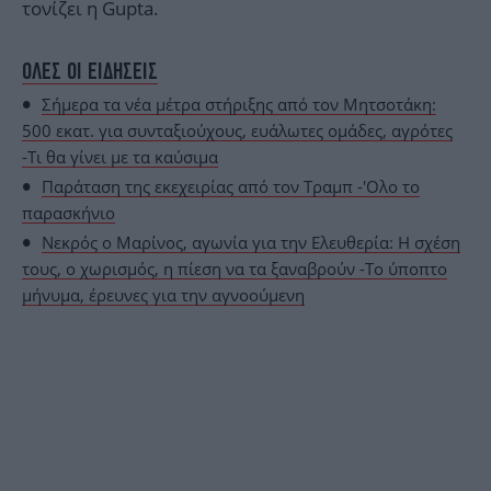
τονίζει η Gupta.
ΟΛΕΣ ΟΙ ΕΙΔΗΣΕΙΣ
Σήμερα τα νέα μέτρα στήριξης από τον Μητσοτάκη:
500 εκατ. για συνταξιούχους, ευάλωτες ομάδες, αγρότες
-Τι θα γίνει με τα καύσιμα
Παράταση της εκεχειρίας από τον Τραμπ -'Ολο το
παρασκήνιο
Νεκρός ο Μαρίνος, αγωνία για την Ελευθερία: Η σχέση
τους, ο χωρισμός, η πίεση να τα ξαναβρούν -Το ύποπτο
μήνυμα, έρευνες για την αγνοούμενη