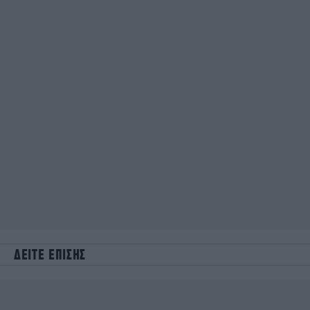
ΔΕΙΤΕ ΕΠΙΣΗΣ