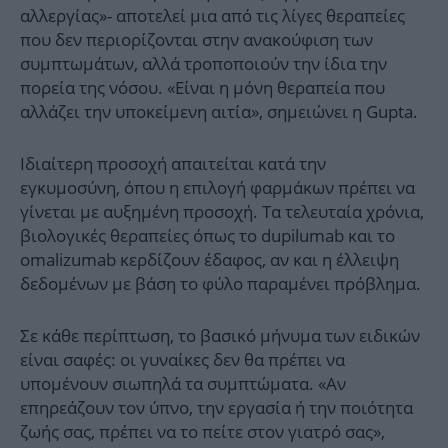
αλλεργίας»- αποτελεί μια από τις λίγες θεραπείες
που δεν περιορίζονται στην ανακούφιση των
συμπτωμάτων, αλλά τροποποιούν την ίδια την
πορεία της νόσου. «Είναι η μόνη θεραπεία που
αλλάζει την υποκείμενη αιτία», σημειώνει η Gupta.
Ιδιαίτερη προσοχή απαιτείται κατά την
εγκυμοσύνη, όπου η επιλογή φαρμάκων πρέπει να
γίνεται με αυξημένη προσοχή. Τα τελευταία χρόνια,
βιολογικές θεραπείες όπως το dupilumab και το
omalizumab κερδίζουν έδαφος, αν και η έλλειψη
δεδομένων με βάση το φύλο παραμένει πρόβλημα.
Σε κάθε περίπτωση, το βασικό μήνυμα των ειδικών
είναι σαφές: οι γυναίκες δεν θα πρέπει να
υπομένουν σιωπηλά τα συμπτώματα. «Αν
επηρεάζουν τον ύπνο, την εργασία ή την ποιότητα
ζωής σας, πρέπει να το πείτε στον γιατρό σας»,