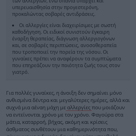
των αλλεργιών, ενώ σπάνια υπάρχει και
υπερευαισθησία στην προγεστερόνη,
προκαλώντας σοβαρές αντιδράσεις.
Οι αλλεργίες είναι διαχειρίσιμες με σωστή
καθοδήγηση. Οι ειδικοί συνιστούν έγκαιρη
έναρξη θεραπείας, διάγνωση αλλεργιογόνων
και, σε σοβαρές περιπτώσεις, ανοσοθεραπεία
που τροποποιεί την πορεία της νόσου. Οι
γυναίκες πρέπει να αναφέρουν τα συμπτώματα
που επηρεάζουν την ποιότητα ζωής τους στον
γιατρό.
Για πολλές γυναίκες, η άνοιξη δεν σημαίνει μόνο
ανθισμένα δέντρα και μεγαλύτερες ημέρες, αλλά και
συχνά μια αέναη μάχη με
αλλεργίες
που μοιάζουν
να εντείνονται χρόνο με τον χρόνο. Φαγούρα στα
μάτια, καταρροή, βήχας, ακόμη και κρίσεις
άσθματος συνθέτουν μια καθημερινότητα που,