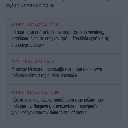
σχέση με τα κορίτσια.
ΚΟΣΜΟΣ
21/04/2026 18:36
Ο Τραμπ ζητά από το Ιράν μην πειράξει οκτώ γυναίκες,
καταδικασμένες σε απαγχονισμό -«Σπουδαία αρχή για τις
διαπραγματεύσεις»
ΣΠΟΡ
21/04/2026 13:40
Μπάγερν Μονάχου: Προσέλαβε στο τμήμα σκάουτινγκ
ποδοσφαιρίστρια της ομάδας γυναικών
ΚΟΣΜΟΣ
21/04/2026 07:07
Πώς οι γυναίκες κάνουν παιδιά μέσα στην κόλαση του
πολέμου της Ουκρανίας -Συγκλονίζει η περιγραφή
γυναικολόγου από την Οδησσό στο iefimerida