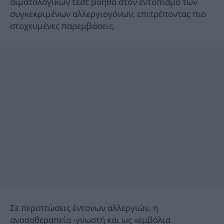
αιματολογικών τεστ βοηθά στον εντοπισμό των
συγκεκριμένων αλλεργιογόνων, επιτρέποντας πιο
στοχευμένες παρεμβάσεις.
Σε περιπτώσεις έντονων αλλεργιών, η
ανοσοθεραπεία -γνωστή και ως «εμβόλια