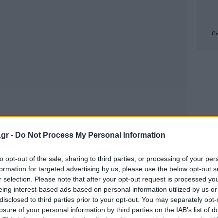
Gr
R
πυρ
Κλ
.gr -
Do Not Process My Personal Information
ελ
to opt-out of the sale, sharing to third parties, or processing of your per
formation for targeted advertising by us, please use the below opt-out s
r selection. Please note that after your opt-out request is processed y
eing interest-based ads based on personal information utilized by us or
Το
τ
disclosed to third parties prior to your opt-out. You may separately opt-
losure of your personal information by third parties on the IAB’s list of