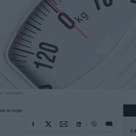
της παχυσαρκίας
ηγή στη Google
Ο 