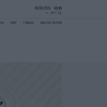
08/08/2026
03:55
28°C
ΖΩΗ
ΣΠΟΡ
ΓΥΝΑΙΚΑ
ENGLISH EDITION
ΕΛΛΑΔΑ
ΠΑΝΕΛΛΗΝΙΕΣ
ENGLISH EDITION
TRAVEL
ΟΛΥΜΠΙΑΚΟΙ ΑΓΩΝΕΣ
iAUTOKINITO
ΖΩΔΙΑ
ELAMEFORA