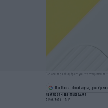
Όλα όσα σας ενδιαφέρουν για την αντιμετώπιση 
Πρόσθεσε το iefimerida.gr ως προτιμώμενη π
NEWSROOM IEFIMERIDA.GR
02/06/2026 11:14