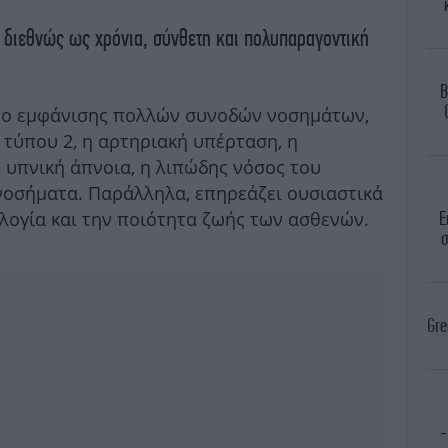
 διεθνώς ως χρόνια, σύνθετη και πολυπαραγοντική
B
υνο εμφάνισης πολλών συνοδών νοσημάτων,
τύπου 2, η αρτηριακή υπέρταση, η
 υπνική άπνοια, η λιπώδης νόσος του
 νοσήματα. Παράλληλα, επηρεάζει ουσιαστικά
ολογία και την ποιότητα ζωής των ασθενών.
Ε
σ
Gre
-