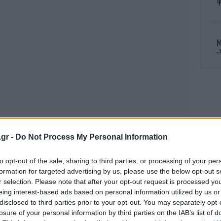
φ
Μ
«
κα
.gr -
Do Not Process My Personal Information
ε
to opt-out of the sale, sharing to third parties, or processing of your per
formation for targeted advertising by us, please use the below opt-out s
r selection. Please note that after your opt-out request is processed y
eing interest-based ads based on personal information utilized by us or
Ο 
disclosed to third parties prior to your opt-out. You may separately opt-
το
losure of your personal information by third parties on the IAB’s list of