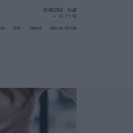
07/08/2026
11:47
34.2°C
ΖΩΗ
ΣΠΟΡ
ΓΥΝΑΙΚΑ
ENGLISH EDITION
ΕΛΛΑΔΑ
ΠΑΝΕΛΛΗΝΙΕΣ
ENGLISH EDITION
TRAVEL
ΟΛΥΜΠΙΑΚΟΙ ΑΓΩΝΕΣ
iAUTOKINITO
ΖΩΔΙΑ
ELAMEFORA