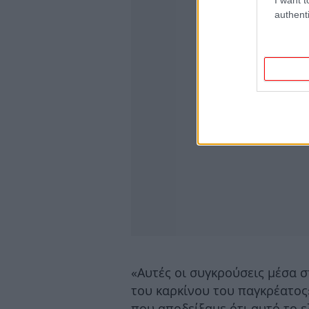
authenti
«Αυτές οι συγκρούσεις μέσα σ
του καρκίνου του παγκρέατος»
που αποδείξαμε ότι αυτό το 