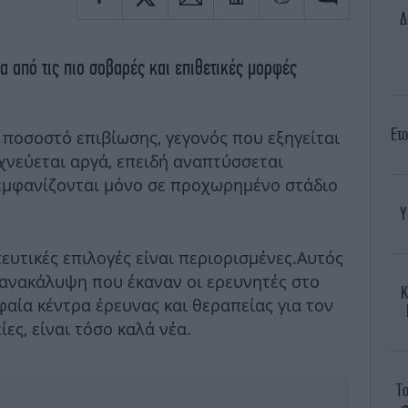
Δ
α από τις πιο σοβαρές και επιθετικές μορφές
Ετο
 ποσοστό επιβίωσης, γεγονός που εξηγείται
ιχνεύεται αργά, επειδή αναπτύσσεται
εμφανίζονται μόνο σε προχωρημένο στάδιο
Υ
ευτικές επιλογές είναι περιορισμένες.Αυτός
η ανακάλυψη που έκαναν οι ερευνητές στο
Κ
υφαία κέντρα έρευνας και θεραπείας για τον
ες, είναι τόσο καλά νέα.
Το