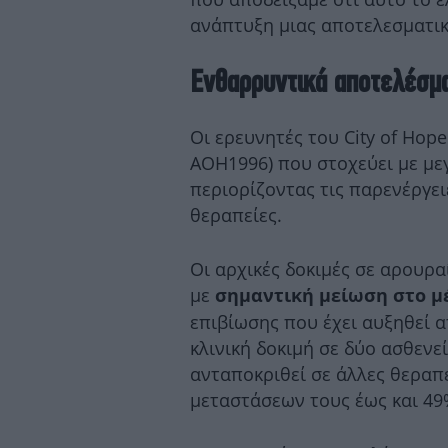
ανάπτυξη μιας αποτελεσματικ
Ενθαρρυντικά αποτελέσμα
Οι ερευνητές του City of Hop
AOH1996) που στοχεύει με μεγ
περιορίζοντας τις παρενέργει
θεραπείες.
Οι αρχικές δοκιμές σε αρουρ
με
σημαντική μείωση στο μ
επιβίωσης που έχει αυξηθεί α
κλινική δοκιμή σε δύο ασθενε
ανταποκριθεί σε άλλες θεραπ
μεταστάσεων τους έως και 49