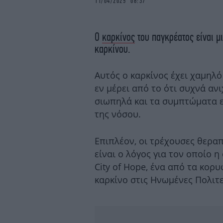
11/04/2025 08:37
Ο
καρκίνος
του παγκρέατος είναι μι
καρκίνου.
Αυτός ο καρκίνος έχει χαμηλό
εν μέρει από το ότι συχνά αν
σιωπηλά και τα συμπτώματα 
της νόσου.
Επιπλέον, οι τρέχουσες θεραπ
είναι ο λόγος για τον οποίο 
City of Hope, ένα από τα κορ
καρκίνο στις Ηνωμένες Πολιτεί