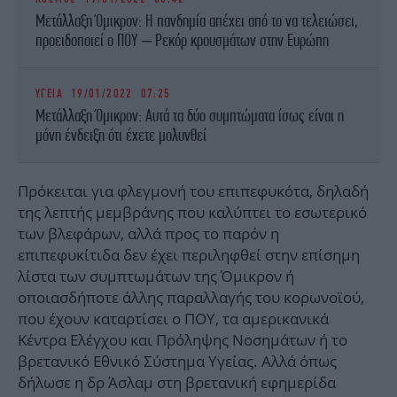
Μετάλλαξη Όμικρον: Η πανδημία απέχει από το να τελειώσει,
προειδοποιεί ο ΠΟΥ – Ρεκόρ κρουσμάτων στην Ευρώπη
ΥΓΕΙΑ
19/01/2022 07:25
Μετάλλαξη Όμικρον: Αυτά τα δύο συμπτώματα ίσως είναι η
μόνη ένδειξη ότι έχετε μολυνθεί
Πρόκειται για φλεγμονή του επιπεφυκότα, δηλαδή
της λεπτής μεμβράνης που καλύπτει το εσωτερικό
των βλεφάρων, αλλά προς το παρόν η
επιπεφυκίτιδα δεν έχει περιληφθεί στην επίσημη
λίστα των συμπτωμάτων της Όμικρον ή
οποιασδήποτε άλλης παραλλαγής του κορωνοϊού,
που έχουν καταρτίσει ο ΠΟΥ, τα αμερικανικά
Κέντρα Ελέγχου και Πρόληψης Νοσημάτων ή το
βρετανικό Εθνικό Σύστημα Υγείας. Αλλά όπως
δήλωσε η δρ Άσλαμ στη βρετανική εφημερίδα