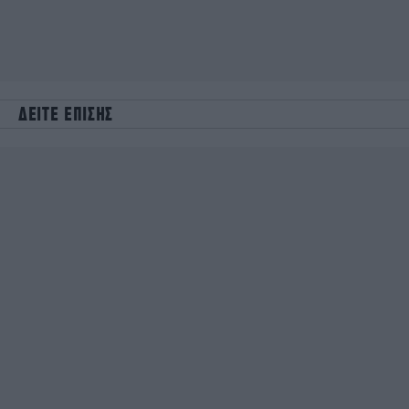
ΔΕΙΤΕ ΕΠΙΣΗΣ