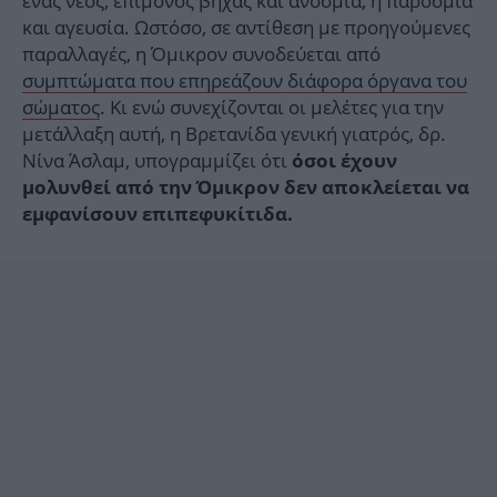
ένας νέος, επίμονος βήχας και ανοσμία, ή παροσμία
και αγευσία. Ωστόσο, σε αντίθεση με προηγούμενες
παραλλαγές, η Όμικρον συνοδεύεται από
συμπτώματα που επηρεάζουν διάφορα όργανα του
σώματος
. Κι ενώ συνεχίζονται οι μελέτες για την
μετάλλαξη αυτή, η Βρετανίδα γενική γιατρός, δρ.
Νίνα Άσλαμ, υπογραμμίζει ότι
όσοι έχουν
μολυνθεί από την Όμικρον δεν αποκλείεται να
εμφανίσουν επιπεφυκίτιδα.