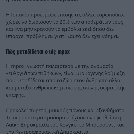
Η Ισπανία προέτρεψε επίσης τις άλλες ευρωπαϊκές
χώρες να δωρίσουν το 20% των αποθεμάτων τους
και «να μην κρατούν τα εμβόλια εκεί όπου δεν
υπάρχει πρόβλημα» γιατί «αυτό δεν έχει νόημα».
Πώς μεταδίδεται ο ιός mpox
Η mpox, γνωστή παλαιότερα με την ονομασία
«ευλογιά των πιθήκων», είναι μια ιογενής λοίμωξη
που μεταδίδεται από τα ζώα στον άνθρωπο αλλά
και μεταξύ ανθρώπων, μέσω της στενής σωματικής
επαφής.
Προκαλεί πυρετό, μυικούς πόνους και εξανθήματα.
Τα περισσότερα κρούσματα έχουν αναφερθεί στη
Λαϊκή Δημοκρατία του Κονγκό, το Μπουρούντι και
την Κεντροαφρικανική Δημοκρατία.