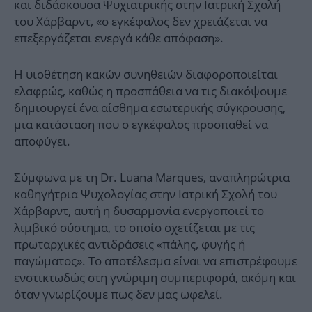
και διδάσκουσα Ψυχιατρικής στην Ιατρική Σχολή
του Χάρβαρντ, «ο εγκέφαλος δεν χρειάζεται να
επεξεργάζεται ενεργά κάθε απόφαση».
Η υιοθέτηση κακών συνηθειών διαφοροποιείται
ελαφρώς, καθώς η προσπάθεια να τις διακόψουμε
δημιουργεί ένα αίσθημα εσωτερικής σύγκρουσης,
μια κατάσταση που ο εγκέφαλος προσπαθεί να
αποφύγει.
Σύμφωνα με τη Dr. Luana Marques, αναπληρώτρια
καθηγήτρια Ψυχολογίας στην Ιατρική Σχολή του
Χάρβαρντ, αυτή η δυσαρμονία ενεργοποιεί το
λιμβικό σύστημα, το οποίο σχετίζεται με τις
πρωταρχικές αντιδράσεις «πάλης, φυγής ή
παγώματος». Το αποτέλεσμα είναι να επιστρέφουμε
ενστικτωδώς στη γνώριμη συμπεριφορά, ακόμη και
όταν γνωρίζουμε πως δεν μας ωφελεί.