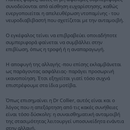
συνοδεύονται από αίσθηση ευχαρίστησης, καθώς
ενεργοποιείται η απελευθέρωση ντοπαμίνης - του
νευροδιαβιβαστή που σχετίζεται με την ανταμοιβή.
Ο εγκέφαλος τείνει να επιβραβεύει οποιαδήποτε
συμπεριφορά φαίνεται να συμβάλλει στην
επιβίωση, όπως η τροφή ή η αναπαραγωγή.
Η αποφυγή της αλλαγής -που επίσης εκλαμβάνεται
ως παράγοντας ασφάλειας- παράγει προσωρινή
ικανοποίηση. Έτσι εξηγείται γιατί τόσο συχνά
επιστρέφουμε στα ίδια μοτίβα.
Όπως επισημαίνει η Dr Collier, αυτός είναι και ο
λόγος που η απεξάρτηση από τις κακές συνήθειες
είναι τόσο δύσκολη: η συναισθηματική ανταμοιβή
της στασιμότητας λειτουργεί υποσυνείδητα ενάντια
στην αλλαγή.