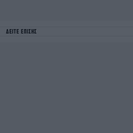
ΔΕΙΤΕ ΕΠΙΣΗΣ