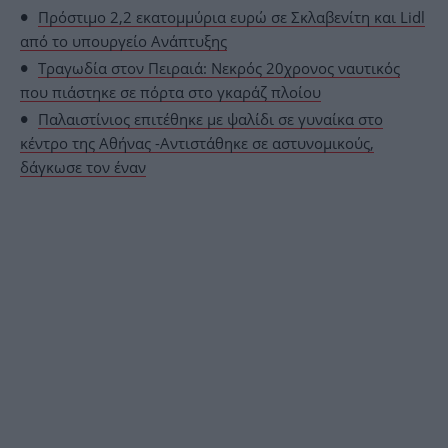
Πρόστιμο 2,2 εκατομμύρια ευρώ σε Σκλαβενίτη και Lidl
από το υπουργείο Ανάπτυξης
Τραγωδία στον Πειραιά: Νεκρός 20χρονος ναυτικός
που πιάστηκε σε πόρτα στο γκαράζ πλοίου
Παλαιστίνιος επιτέθηκε με ψαλίδι σε γυναίκα στο
κέντρο της Αθήνας -Αντιστάθηκε σε αστυνομικούς,
δάγκωσε τον έναν