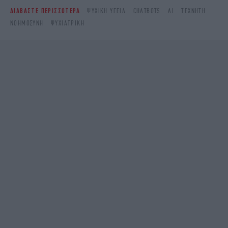
ΔΙΑΒΑΣΤΕ ΠΕΡΙΣΣΟΤΕΡΑ
ΨΥΧΙΚΉ ΥΓΕΊΑ
CHATBOTS
ΑΙ
ΤΕΧΝΗΤΉ
ΝΟΗΜΟΣΎΝΗ
ΨΥΧΙΑΤΡΙΚΉ