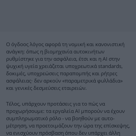
Ο όγδοος λόγος αφορά τη νομική και κανονιστική
ανάγκη: όπως η βιομηχανία αυτοκινήτων
ρυθμίστηκε για την ασφάλεια, έτσι και η AI στην
ψυχική υγεία χρειάζεται υποχρεωτικά standards,
δοκιμές, υποχρεώσεις παραπομπής και ρήτρες
ασφάλειας· δεν αρκούν «παραμετρικά φυλλάδια»
και γενικές δεσμεύσεις εταιρειών.
Τέλος, υπάρχουν προτάσεις για το πώς να
προχωρήσουμε: τα εργαλεία AI μπορούν να έχουν
συμπληρωματικό ρόλο - να βοηθούν με αυτο-
μέτρηση, να προετοιμάζουν την ώρα της επίσκεψης,
να ενισχύουν πρόσβαση όπου δεν υπάρχει άλλη