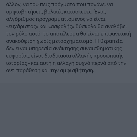
άλλον, να του πεις πράγματα που πονάνε, να
αμφισβητήσεις βολικές κατασκευές. Ένας
αλγόριθμος προγραμματισμένος να είναι
«ευχάριστος» και «ασφαλής» δύσκολα θα αναλάβει
τον ρόλο αυτό· το αποτέλεσμα θα είναι επιφανειακή
ανακούφιση χωρίς μετασχηματισμό. Η θεραπεία
δεν είναι υπηρεσία ανάκτησης συναισθηματικής
ευφορίας, είναι διαδικασία αλλαγής προσωπικής
ιστορίας - και αυτή η αλλαγή συχνά περνά από την
αντιπαράθεση και την αμφισβήτηση.