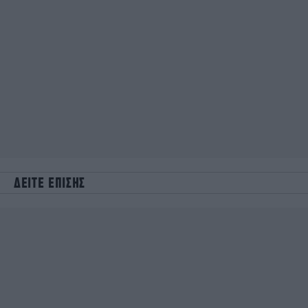
ΔΕΙΤΕ ΕΠΙΣΗΣ