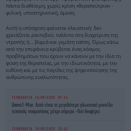
πάντα διαθέσιμη, χωρίς κρίση «θεραπεύτρια» -
φιλική, υποστηρικτική, άμεση.
Αυτή η υπόσχεση φαίνεται ελκυστική: δεν
χρειάζεται ραντεβού, ταλέντο στη διαχείριση της
ντροπής ή... βαριά και γεμάτη τσέπη. Όμως κάτω
από την επιφάνεια κρύβεται ένας κόσμος
προβλημάτων που έχουν να κάνουν με την ίδια τη
φύση της θεραπείας, με την ιδιωτικότητα, με την
ευθύνη και με τις παγίδες της ψηφιοποίησης της
ανθρώπινης ευαλωτότητας.
ΤΕΧΝΟΛΟΓΙΑ
24/09/2025 07:24
Qwen3-Max: Αυτό είναι το μεγαλύτερο γλωσσικό μοντέλο
τεχνητής νοημοσύνης μέχρι σήμερα -Πού διαφέρει
ΤΕΧΝΟΛΟΓΙΑ
19/09/2025 22:43