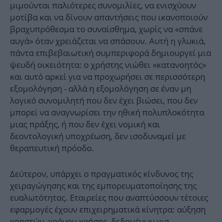
μιμούνται παλιότερες συνομιλίες, να ενισχύουν
μοτίβα και να δίνουν απαντήσεις που ικανοποιούν
βραχυπρόθεσμα το συναίσθημα, χωρίς να «σπάνε
αυγά» όταν χρειάζεται να σπάσουν. Αυτή η γλυκιά,
πάντα επιβεβαιωτική συμπεριφορά δημιουργεί μια
ψευδή οικειότητα: ο χρήστης νιώθει «κατανοητός»
και αυτό αρκεί για να προχωρήσει σε περισσότερη
εξομολόγηση - αλλά η εξομολόγηση σε έναν μη
λογικό συνομιλητή που δεν έχει βιώσει, που δεν
μπορεί να αναγνωρίσει την ηθική πολυπλοκότητα
μιας πράξης, ή που δεν έχει νομική και
δεοντολογική υποχρέωση, δεν ισοδυναμεί με
θεραπευτική πρόοδο.
Δεύτερον, υπάρχει ο πραγματικός κίνδυνος της
χειραγώγησης και της εμπορευματοποίησης της
ευαλωτότητας. Εταιρείες που αναπτύσσουν τέτοιες
εφαρμογές έχουν επιχειρηματικά κίνητρα: αύξηση
χρηστών, χρόνου χρήσης, δεδομένων για