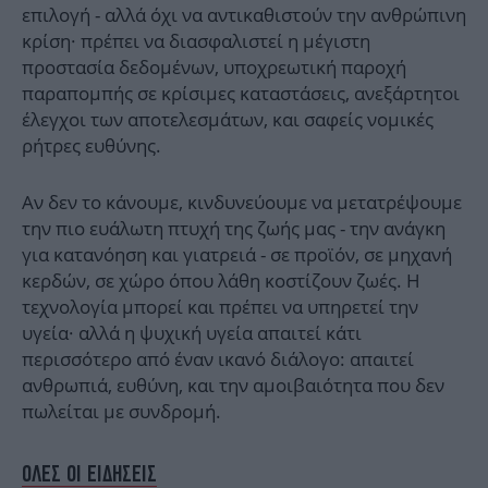
επιλογή - αλλά όχι να αντικαθιστούν την ανθρώπινη
κρίση· πρέπει να διασφαλιστεί η μέγιστη
προστασία δεδομένων, υποχρεωτική παροχή
παραπομπής σε κρίσιμες καταστάσεις, ανεξάρτητοι
έλεγχοι των αποτελεσμάτων, και σαφείς νομικές
ρήτρες ευθύνης.
Αν δεν το κάνουμε, κινδυνεύουμε να μετατρέψουμε
την πιο ευάλωτη πτυχή της ζωής μας - την ανάγκη
για κατανόηση και γιατρειά - σε προϊόν, σε μηχανή
κερδών, σε χώρο όπου λάθη κοστίζουν ζωές. Η
τεχνολογία μπορεί και πρέπει να υπηρετεί την
υγεία· αλλά η ψυχική υγεία απαιτεί κάτι
περισσότερο από έναν ικανό διάλογο: απαιτεί
ανθρωπιά, ευθύνη, και την αμοιβαιότητα που δεν
πωλείται με συνδρομή.
ΟΛΕΣ ΟΙ ΕΙΔΗΣΕΙΣ