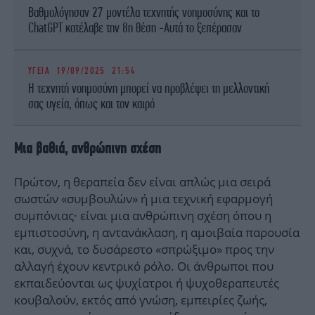
Βαθμολόγησαν 27 μοντέλα τεχνητής νοημοσύνης και το
ChatGPT κατέλαβε την 8η θέση -Αυτά το ξεπέρασαν
ΥΓΕΙΑ
19/09/2025 21:54
Η τεχνητή νοημοσύνη μπορεί να προβλέψει τη μελλοντική
σας υγεία, όπως και τον καιρό
Μια βαθιά, ανθρώπινη σχέση
Πρώτον, η θεραπεία δεν είναι απλώς μια σειρά
σωστών «συμβουλών» ή μια τεχνική εφαρμογή
συμπόνιας· είναι μια ανθρώπινη σχέση όπου η
εμπιστοσύνη, η αντανάκλαση, η αμοιβαία παρουσία
και, συχνά, το δυσάρεστο «σπρώξιμο» προς την
αλλαγή έχουν κεντρικό ρόλο. Οι άνθρωποι που
εκπαιδεύονται ως ψυχίατροι ή ψυχοθεραπευτές
κουβαλούν, εκτός από γνώση, εμπειρίες ζωής,