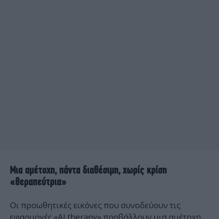
Mια αμέτοχη, πάντα διαθέσιμη, χωρίς κρίση
«θεραπεύτρια»
Οι προωθητικές εικόνες που συνοδεύουν τις
εφαρμογές «AI therapy» προβάλλουν μια αμέτοχη,