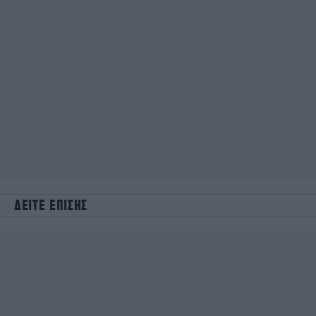
ΔΕΙΤΕ ΕΠΙΣΗΣ