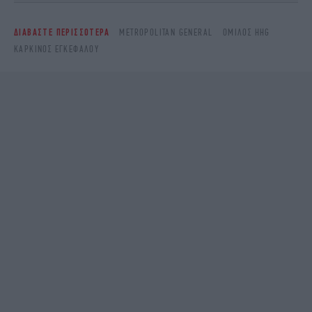
ΔΙΑΒΑΣΤΕ ΠΕΡΙΣΣΟΤΕΡΑ
METROPOLITAN GENERAL
ΟΜΙΛΟΣ HHG
ΚΑΡΚΊΝΟΣ ΕΓΚΕΦΆΛΟΥ