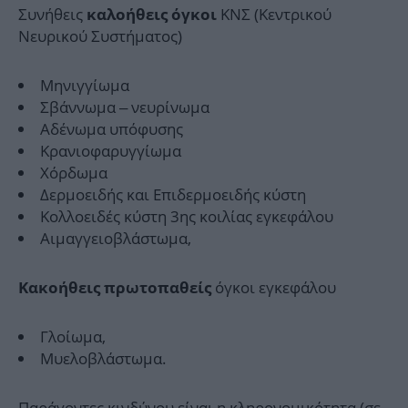
Συνήθεις
ΚΝΣ (Κεντρικού
καλοήθεις όγκοι
Νευρικού Συστήματος)
Μηνιγγίωμα
Σβάννωμα – νευρίνωμα
Αδένωμα υπόφυσης
Κρανιοφαρυγγίωμα
Χόρδωμα
Δερμοειδής και Επιδερμοειδής κύστη
Κολλοειδές κύστη 3ης κοιλίας εγκεφάλου
Αιμαγγειοβλάστωμα,
όγκοι εγκεφάλου
Κακοήθεις πρωτοπαθείς
Γλοίωμα,
Μυελοβλάστωμα.
Παράγοντες κινδύνου είναι η κληρονομικότητα (σε