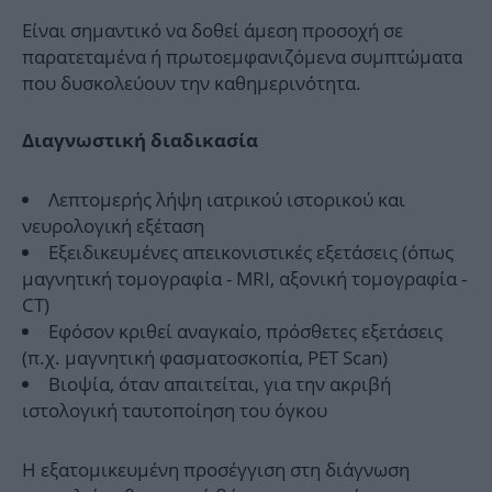
Είναι σημαντικό να δοθεί άμεση προσοχή σε
παρατεταμένα ή πρωτοεμφανιζόμενα συμπτώματα
που δυσκολεύουν την καθημερινότητα.
Διαγνωστική διαδικασία
Λεπτομερής λήψη ιατρικού ιστορικού και
νευρολογική εξέταση
Εξειδικευμένες απεικονιστικές εξετάσεις (όπως
μαγνητική τομογραφία - MRI, αξονική τομογραφία -
CT)
Εφόσον κριθεί αναγκαίο, πρόσθετες εξετάσεις
(π.χ. μαγνητική φασματοσκοπία, PET Scan)
Βιοψία, όταν απαιτείται, για την ακριβή
ιστολογική ταυτοποίηση του όγκου
Η εξατομικευμένη προσέγγιση στη διάγνωση