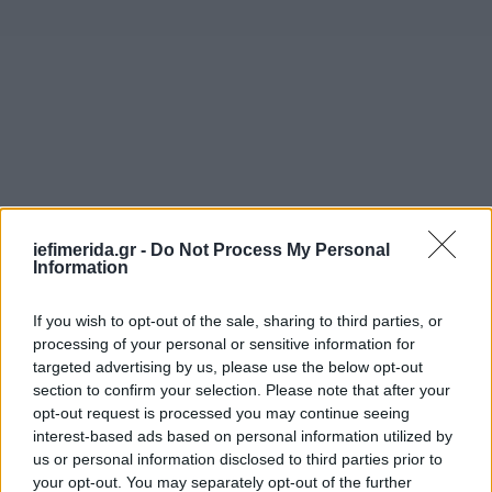
iefimerida.gr -
Do Not Process My Personal
Information
If you wish to opt-out of the sale, sharing to third parties, or
processing of your personal or sensitive information for
targeted advertising by us, please use the below opt-out
section to confirm your selection. Please note that after your
opt-out request is processed you may continue seeing
interest-based ads based on personal information utilized by
«Η αντιμετώπιση ενός όγκου εγκεφάλου
us or personal information disclosed to third parties prior to
προσαρμόζεται στις ιδιαιτερότητες κάθε
your opt-out. You may separately opt-out of the further