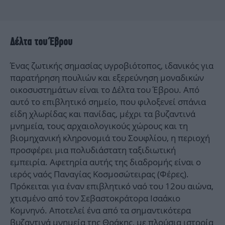
Δέλτα του Έβρου
Ένας ζωτικής σημασίας υγροβιότοπος, ιδανικός για
παρατήρηση πουλιών και εξερεύνηση μοναδικών
οικοσυστημάτων είναι το Δέλτα του Έβρου. Από
αυτό το επιβλητικό σημείο, που φιλοξενεί σπάνια
είδη χλωρίδας και πανίδας, μέχρι τα βυζαντινά
μνημεία, τους αρχαιολογικούς χώρους και τη
βιομηχανική κληρονομιά του Σουφλίου, η περιοχή
προσφέρει μια πολυδιάστατη ταξιδιωτική
εμπειρία. Αφετηρία αυτής της διαδρομής είναι ο
ιερός ναός Παναγίας Κοσμοσώτειρας (Φέρες).
Πρόκειται για έναν επιβλητικό ναό του 12ου αιώνα,
χτισμένο από τον Σεβαστοκράτορα Ισαάκιο
Κομνηνό. Αποτελεί ένα από τα σημαντικότερα
βυζαντινά μνημεία της Θράκης, με πλούσια ιστορία