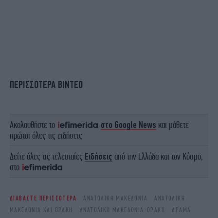
ΠΕΡΙΣΣΟΤΕΡΑ ΒΙΝΤΕΟ
Ακολουθήστε το
στο Google News
και μάθετε
πρώτοι όλες τις ειδήσεις
Δείτε όλες τις τελευταίες
Ειδήσεις
από την Ελλάδα και τον Κόσμο,
στο
ΔΙΑΒΑΣΤΕ ΠΕΡΙΣΣΟΤΕΡΑ
ΑΝΑΤΟΛΙΚΉ ΜΑΚΕΔΟΝΊΑ
ΑΝΑΤΟΛΙΚΉ
ΜΑΚΕΔΟΝΊΑ ΚΑΙ ΘΡΆΚΗ
ΑΝΑΤΟΛΙΚΉ ΜΑΚΕΔΟΝΊΑ-ΘΡΆΚΗ
ΔΡΆΜΑ