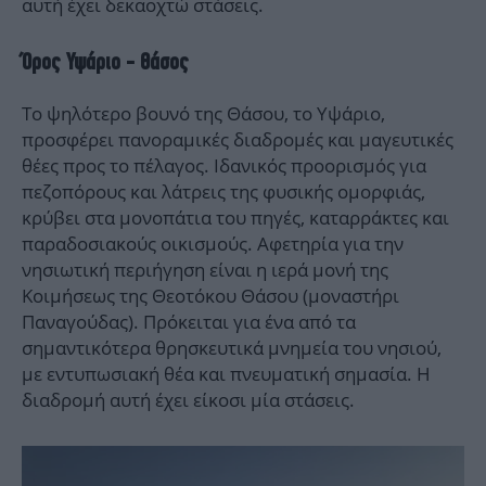
αυτή έχει δεκαοχτώ στάσεις.
Όρος Υψάριο - Θάσος
Το ψηλότερο βουνό της Θάσου, το Υψάριο,
προσφέρει πανοραμικές διαδρομές και μαγευτικές
θέες προς το πέλαγος. Ιδανικός προορισμός για
πεζοπόρους και λάτρεις της φυσικής ομορφιάς,
κρύβει στα μονοπάτια του πηγές, καταρράκτες και
παραδοσιακούς οικισμούς. Αφετηρία για την
νησιωτική περιήγηση είναι η ιερά μονή της
Κοιμήσεως της Θεοτόκου Θάσου (μοναστήρι
Παναγούδας). Πρόκειται για ένα από τα
σημαντικότερα θρησκευτικά μνημεία του νησιού,
με εντυπωσιακή θέα και πνευματική σημασία. Η
διαδρομή αυτή έχει είκοσι μία στάσεις.