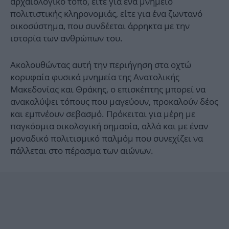
αρχαιολογικό τόπο, είτε για ένα μνημείο
πολιτιστικής κληρονομιάς, είτε για ένα ζωντανό
οικοσύστημα, που συνδέεται άρρηκτα με την
ιστορία των ανθρώπων του.
Ακολουθώντας αυτή την περιήγηση στα οχτώ
κορυφαία φυσικά μνημεία της Ανατολικής
Μακεδονίας και Θράκης, ο επισκέπτης μπορεί να
ανακαλύψει τόπους που μαγεύουν, προκαλούν δέος
και εμπνέουν σεβασμό. Πρόκειται για μέρη με
παγκόσμια οικολογική σημασία, αλλά και με έναν
μοναδικό πολιτισμικό παλμόμ που συνεχίζει να
πάλλεται στο πέρασμα των αιώνων.