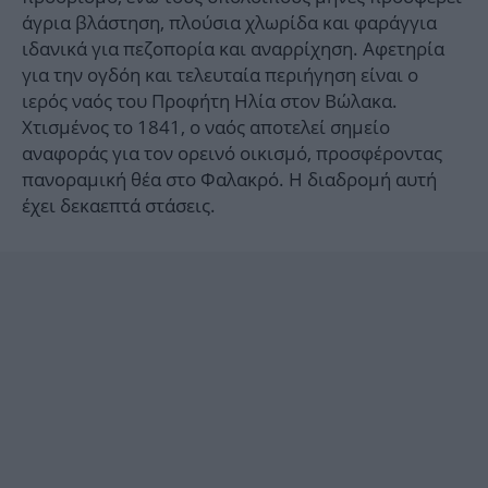
άγρια βλάστηση, πλούσια χλωρίδα και φαράγγια
ιδανικά για πεζοπορία και αναρρίχηση. Αφετηρία
για την ογδόη και τελευταία περιήγηση είναι ο
ιερός ναός του Προφήτη Ηλία στον Βώλακα.
Χτισμένος το 1841, ο ναός αποτελεί σημείο
αναφοράς για τον ορεινό οικισμό, προσφέροντας
πανοραμική θέα στο Φαλακρό. Η διαδρομή αυτή
έχει δεκαεπτά στάσεις.