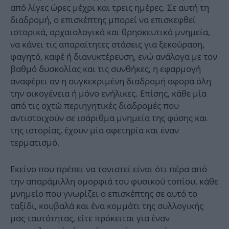
από λίγες ώρες μέχρι και τρεις ημέρες. Σε αυτή τη
διαδρομή, ο επισκέπτης μπορεί να επισκεφθεί
ιστορικά, αρχαιολογικά και θρησκευτικά μνημεία,
να κάνει τις απαραίτητες στάσεις για ξεκούραση,
φαγητό, καφέ ή διανυκτέρευση, ενώ ανάλογα με τον
βαθμό δυσκολίας και τις συνθήκες, η εφαρμογή
αναφέρει αν η συγκεκριμένη διαδρομή αφορά όλη
την οικογένεια ή μόνο ενήλικες. Επίσης, κάθε μία
από τις οχτώ περιηγητικές διαδρομές που
αντιστοιχούν σε ισάριθμα μνημεία της φύσης και
της ιστορίας, έχουν μία αφετηρία και έναν
τερματισμό.
Εκείνο που πρέπει να τονιστεί είναι ότι πέρα από
την απαράμιλλη ομορφιά του φυσικού τοπίου, κάθε
μνημείο που γνωρίζει ο επισκέπτης σε αυτό το
ταξίδι, κουβαλά και ένα κομμάτι της συλλογικής
μας ταυτότητας, είτε πρόκειται για έναν