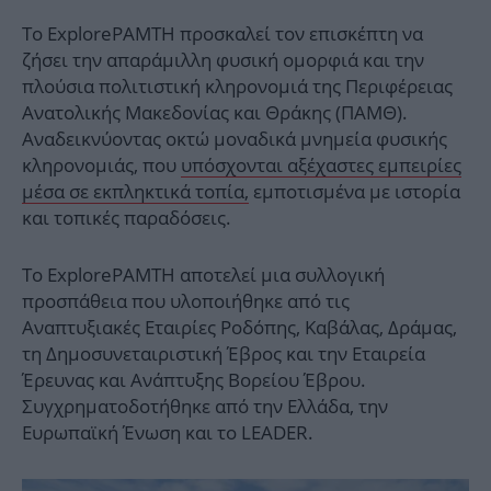
Το ExplorePAMTH προσκαλεί τον επισκέπτη να
ζήσει την απαράμιλλη φυσική ομορφιά και την
πλούσια πολιτιστική κληρονομιά της Περιφέρειας
Ανατολικής Μακεδονίας και Θράκης (ΠΑΜΘ).
Αναδεικνύοντας οκτώ μοναδικά μνημεία φυσικής
κληρονομιάς, που
υπόσχονται αξέχαστες εμπειρίες
μέσα σε εκπληκτικά τοπία,
εμποτισμένα με ιστορία
και τοπικές παραδόσεις.
Το ExplorePAMTH αποτελεί μια συλλογική
προσπάθεια που υλοποιήθηκε από τις
Αναπτυξιακές Εταιρίες Ροδόπης, Καβάλας, Δράμας,
τη Δημοσυνεταιριστική Έβρος και την Εταιρεία
Έρευνας και Ανάπτυξης Βορείου Έβρου.
Συγχρηματοδοτήθηκε από την Ελλάδα, την
Ευρωπαϊκή Ένωση και το LEADER.