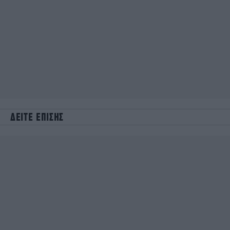
ΔΕΙΤΕ ΕΠΙΣΗΣ