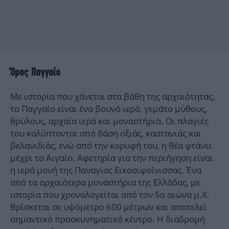
Όρος Παγγαίο
Με ιστορία που χάνεται στα βάθη της αρχαιότητας,
το Παγγαίο είναι ένα βουνό ιερό, γεμάτο μύθους,
θρύλους, αρχαία ιερά και μοναστήρια. Οι πλαγιές
του καλύπτονται από δάση οξιάς, καστανιάς και
βελανιδιάς, ενώ από την κορυφή του, η θέα φτάνει
μέχρι το Αιγαίο. Αφετηρία για την περιήγηση είναι
η ιερά μονή της Παναγίας Εικοσιφοίνισσας. Ένα
από τα αρχαιότερα μοναστήρια της Ελλάδας, με
ιστορία που χρονολογείται από τον 5ο αιώνα μ.Χ.
Βρίσκεται σε υψόμετρο 600 μέτρων και αποτελεί
σημαντικό προσκυνηματικό κέντρο. Η διαδρομή