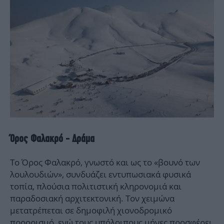
Όρος Φαλακρό - Δράμα
Το Όρος Φαλακρό, γνωστό και ως το «βουνό των
λουλουδιών», συνδυάζει εντυπωσιακά φυσικά
τοπία, πλούσια πολιτιστική κληρονομιά και
παραδοσιακή αρχιτεκτονική. Τον χειμώνα
μετατρέπεται σε δημοφιλή χιονοδρομικό
προορισμό, ενώ τους υπόλοιπους μήνες προσφέρει