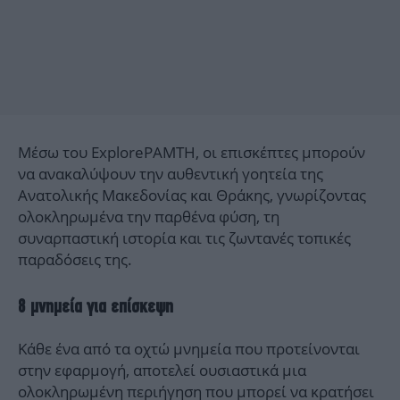
Μέσω του ExplorePAMTH, οι επισκέπτες μπορούν
να ανακαλύψουν την αυθεντική γοητεία της
Ανατολικής Μακεδονίας και Θράκης, γνωρίζοντας
ολοκληρωμένα την παρθένα φύση, τη
συναρπαστική ιστορία και τις ζωντανές τοπικές
παραδόσεις της.
8 μνημεία για επίσκεψη
Κάθε ένα από τα οχτώ μνημεία που προτείνονται
στην εφαρμογή, αποτελεί ουσιαστικά μια
ολοκληρωμένη περιήγηση που μπορεί να κρατήσει