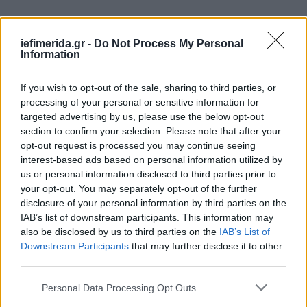
iefimerida.gr -
Do Not Process My Personal
Information
If you wish to opt-out of the sale, sharing to third parties, or
processing of your personal or sensitive information for
targeted advertising by us, please use the below opt-out
section to confirm your selection. Please note that after your
opt-out request is processed you may continue seeing
interest-based ads based on personal information utilized by
us or personal information disclosed to third parties prior to
your opt-out. You may separately opt-out of the further
disclosure of your personal information by third parties on the
IAB’s list of downstream participants. This information may
also be disclosed by us to third parties on the
IAB’s List of
Downstream Participants
that may further disclose it to other
ΠΕΡΙΣΣΟΤΕΡΑ ΒΙΝΤΕΟ
third parties.
Please note that this website/app uses one or more Google
Personal Data Processing Opt Outs
services and may gather and store information including but