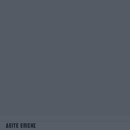
ΔΕΙΤΕ ΕΠΙΣΗΣ