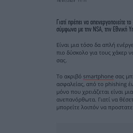
18/01/2025 11:11
Γιατί πρέπει να απενεργοποιείτε το
σύμφωνα με την NSA, την Εθνική Υ
Είναι μια τόσο δα απλή ενέργ
πιο δύσκολο για τους χάκερ 
σας.
Το ακριβό
smartphone
σας μπ
ασφαλείας, από το phishing έ
μόνο που χρειάζεται είναι μι
ανεπανόρθωτα. Γιατί να θέσετ
μπορείτε λοιπόν να προστατε