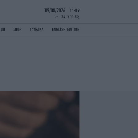
09/08/2026
11:09
34.5°C
ΖΩΗ
ΣΠΟΡ
ΓΥΝΑΙΚΑ
ENGLISH EDITION
ΕΛΛΑΔΑ
ΠΑΝΕΛΛΗΝΙΕΣ
ENGLISH EDITION
TRAVEL
ΟΛΥΜΠΙΑΚΟΙ ΑΓΩΝΕΣ
iAUTOKINITO
ΖΩΔΙΑ
ELAMEFORA