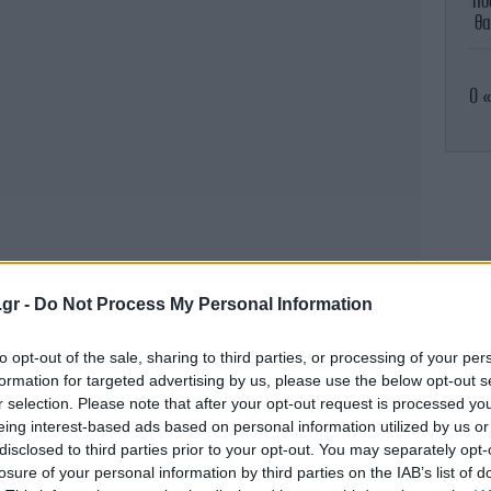
πο
θα
Ο «
.gr -
Do Not Process My Personal Information
Κ
to opt-out of the sale, sharing to third parties, or processing of your per
formation for targeted advertising by us, please use the below opt-out s
r selection. Please note that after your opt-out request is processed y
eing interest-based ads based on personal information utilized by us or
disclosed to third parties prior to your opt-out. You may separately opt-
Χα
losure of your personal information by third parties on the IAB’s list of