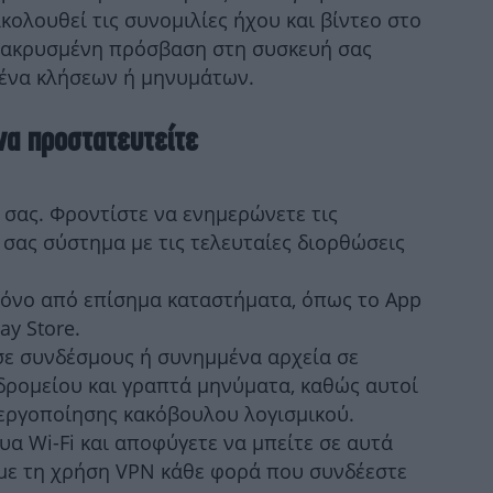
ολουθεί τις συνομιλίες ήχου και βίντεο στο
μακρυσμένη πρόσβαση στη συσκευή σας
ΑΕ
ένα κλήσεων ή μηνυμάτων.
να προστατευτείτε
σας. Φροντίστε να ενημερώνετε τις
 σας σύστημα με τις τελευταίες διορθώσεις
α
όνο από επίσημα καταστήματα, όπως το App
ay Store.
σε συνδέσμους ή συνημμένα αρχεία σε
Ελ
ρομείου και γραπτά μηνύματα, καθώς αυτοί
νεργοποίησης κακόβουλου λογισμικού.
υα Wi-Fi και αποφύγετε να μπείτε σε αυτά
ύμε τη χρήση VPN κάθε φορά που συνδέεστε