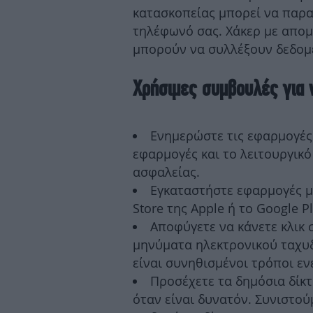
κατασκοπείας μπορεί να παρακ
τηλέφωνό σας. Χάκερ με απο
μπορούν να συλλέξουν δεδομ
Χρήσιμες συμβουλές για 
Ενημερώστε τις εφαρμογές 
εφαρμογές και το λειτουργικό
ασφαλείας.
Εγκαταστήστε εφαρμογές μ
Store της Apple ή το Google Pl
Αποφύγετε να κάνετε κλικ 
μηνύματα ηλεκτρονικού ταχυδ
είναι συνηθισμένοι τρόποι ε
Προσέχετε τα δημόσια δίκτ
όταν είναι δυνατόν. Συνιστο