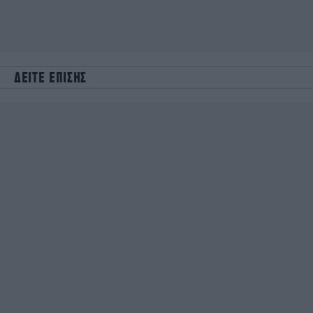
ΔΕΙΤΕ ΕΠΙΣΗΣ