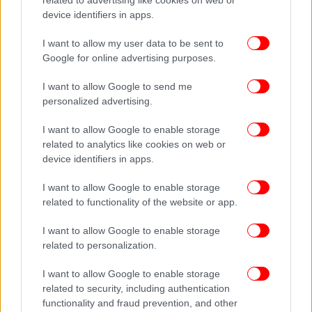
Σουηδία: Βρήκαν σε ναυάγιο μπαχαρικά 500 ετών
device identifiers in apps.
-Σαφράν, τζίντζερ, πιπέρι, πώς διατηρήθηκαν
I want to allow my user data to be sent to
Google for online advertising purposes.
I want to allow Google to send me
personalized advertising.
I want to allow Google to enable storage
related to analytics like cookies on web or
device identifiers in apps.
I want to allow Google to enable storage
related to functionality of the website or app.
I want to allow Google to enable storage
related to personalization.
I want to allow Google to enable storage
related to security, including authentication
functionality and fraud prevention, and other