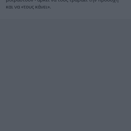
και να «τους κάνει».