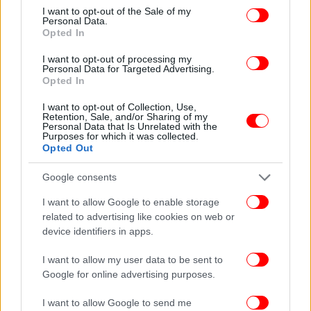
consent section.
I want to opt-out of the Sale of my
Personal Data.
Opted In
I want to opt-out of processing my
Personal Data for Targeted Advertising.
Opted In
I want to opt-out of Collection, Use,
Retention, Sale, and/or Sharing of my
Personal Data that Is Unrelated with the
Purposes for which it was collected.
Opted Out
Google consents
ΠΕΡΙΣΣΟΤΕΡΑ ΒΙΝΤΕΟ
I want to allow Google to enable storage
related to advertising like cookies on web or
device identifiers in apps.
Ακολουθήστε το
στο Google News
και μάθετε
I want to allow my user data to be sent to
πρώτοι όλες τις ειδήσεις
Google for online advertising purposes.
Δείτε όλες τις τελευταίες
Ειδήσεις
από την Ελλάδα και τον Κόσμο,
I want to allow Google to send me