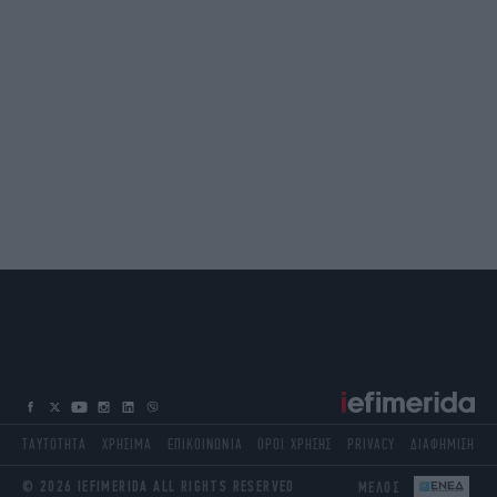
ΤΑΥΤΟΤΗΤΑ
ΧΡΗΣΙΜΑ
ΕΠΙΚΟΙΝΩΝΙΑ
ΟΡΟΙ ΧΡΗΣΗΣ
PRIVACY
ΔΙΑΦΗΜΙΣΗ
© 2026 IEFIMERIDA ALL RIGHTS RESERVED
ΜΕΛΟΣ