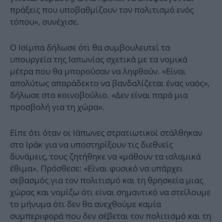
πράξεις που υποβαθμίζουν τον πολιτισμό ενός
τόπου», συνέχισε.
Ο Ισίμπα δήλωσε ότι θα συμβουλευτεί τα
υπουργεία της Ιαπωνίας σχετικά με τα νομικά
μέτρα που θα μπορούσαν να ληφθούν. «Είναι
απολύτως απαράδεκτο να βανδαλίζεται ένας ναός»,
δήλωσε στο κοινοβούλιο. «Δεν είναι παρά μια
προσβολή για τη χώρα».
Είπε ότι όταν οι Ιάπωνες στρατιωτικοί στάλθηκαν
στο Ιράκ για να υποστηρίξουν τις διεθνείς
δυνάμεις, τους ζητήθηκε να «μάθουν τα ισλαμικά
έθιμα». Πρόσθεσε: «Είναι φυσικό να υπάρχει
σεβασμός για τον πολιτισμό και τη θρησκεία μιας
χώρας και νομίζω ότι είναι σημαντικό να στείλουμε
το μήνυμα ότι δεν θα ανεχθούμε καμία
συμπεριφορά που δεν σέβεται τον πολιτισμό και τη