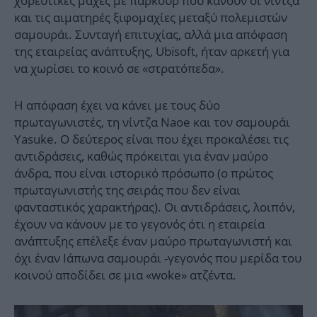
χορευτικές μάχες με παρκούρ που κάνουν οι νίντζα
και τις αιματηρές ξιφομαχίες μεταξύ πολεμιστών
σαμουράι. Συνταγή επιτυχίας, αλλά μια απόφαση
της εταιρείας ανάπτυξης, Ubisoft, ήταν αρκετή για
να χωρίσει το κοινό σε «στρατόπεδα».
Η απόφαση έχει να κάνει με τους δύο
πρωταγωνιστές, τη νίντζα Naoe και τον σαμουράι
Yasuke. Ο δεύτερος είναι που έχει προκαλέσει τις
αντιδράσεις, καθώς πρόκειται για έναν μαύρο
άνδρα, που είναι ιστορικό πρόσωπο (ο πρώτος
πρωταγωνιστής της σειράς που δεν είναι
φανταστικός χαρακτήρας). Οι αντιδράσεις, λοιπόν,
έχουν να κάνουν με το γεγονός ότι η εταιρεία
ανάπτυξης επέλεξε έναν μαύρο πρωταγωνιστή και
όχι έναν Ιάπωνα σαμουράι -γεγονός που μερίδα του
κοινού αποδίδει σε μια «woke» ατζέντα.