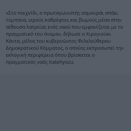
«Στο παιχνίδι, ο πρωταγωνιστής σαμουράι σπάει
τύμπανα, ιερούς καθρέφτες και βωμούς μέσα στην
αίθουσα λατρείας ενός ναού που εμφανίζεται με το
πραγματικό του όνομα», δήλωσε ο Χιρογιούκι
Κάντα, μέλος του κυβερνώντος Φιλελεύθερου
Δημοκρατικού Κόμματος, ο οποίος εκπροσωπεί την
εκλογική περιφέρεια όπου βρίσκεται ο
πραγματικός ναός Itatehyozu.