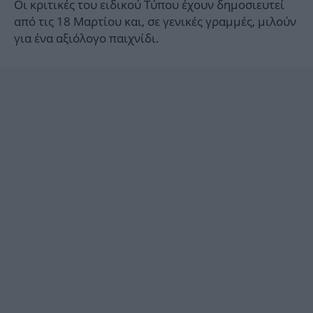
Οι κριτικές του ειδικού Τύπου έχουν δημοσιευτεί
από τις 18 Μαρτίου και, σε γενικές γραμμές, μιλούν
για ένα αξιόλογο παιχνίδι.