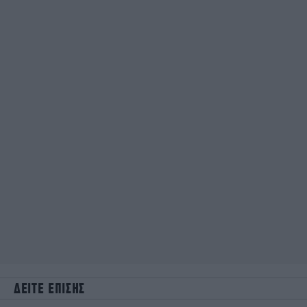
ΔΕΙΤΕ ΕΠΙΣΗΣ