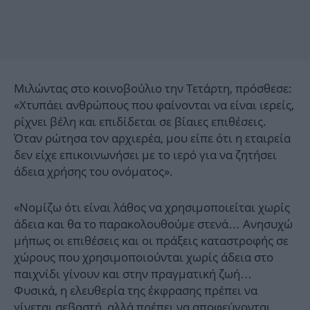
Μιλώντας στο κοινοβούλιο την Τετάρτη, πρόσθεσε:
«Χτυπάει ανθρώπους που φαίνονται να είναι ιερείς,
ρίχνει βέλη και επιδίδεται σε βίαιες επιθέσεις.
Όταν ρώτησα τον αρχιερέα, μου είπε ότι η εταιρεία
δεν είχε επικοινωνήσει με το ιερό για να ζητήσει
άδεια χρήσης του ονόματος».
«Νομίζω ότι είναι λάθος να χρησιμοποιείται χωρίς
άδεια και θα το παρακολουθούμε στενά… Ανησυχώ
μήπως οι επιθέσεις και οι πράξεις καταστροφής σε
χώρους που χρησιμοποιούνται χωρίς άδεια στο
παιχνίδι γίνουν και στην πραγματική ζωή…
Φυσικά, η ελευθερία της έκφρασης πρέπει να
γίνεται σεβαστή, αλλά πρέπει να αποφεύγονται