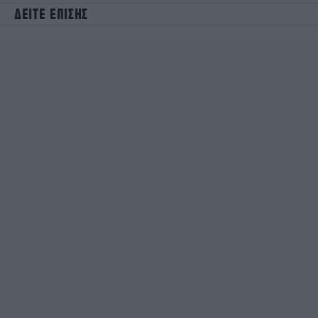
ΔΕΙΤΕ ΕΠΙΣΗΣ