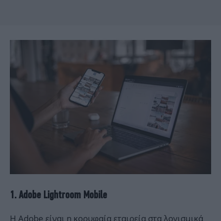
1. Adobe Lightroom Mobile
Η Adobe είναι η κορυφαία εταιρεία στα λογισμικά