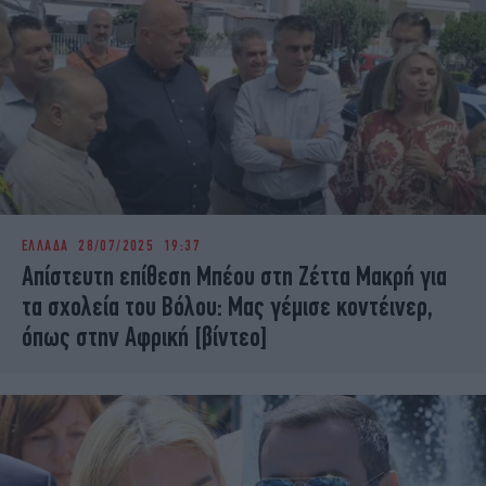
ΕΛΛΑΔΑ
28/07/2025 19:37
Απίστευτη επίθεση Μπέου στη Ζέττα Μακρή για
τα σχολεία του Βόλου: Μας γέμισε κοντέινερ,
όπως στην Αφρική [βίντεο]