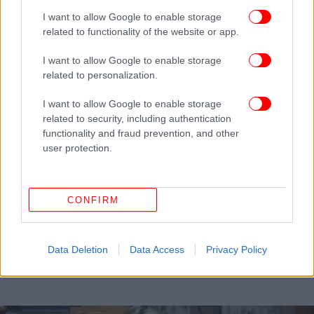
I want to allow Google to enable storage
related to functionality of the website or app.
I want to allow Google to enable storage
related to personalization.
I want to allow Google to enable storage
related to security, including authentication
functionality and fraud prevention, and other
user protection.
CONFIRM
ΕΛΛΑΔΑ
07/07/2025 12:42
Ζέττα Μακρή για την καταγγελία περί εκβιασμού
από δημοσιογράφο: Ήταν ο μόνος νόμιμος τρόπος
Data Deletion
Data Access
Privacy Policy
για να αμυνθώ