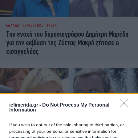
ΕΛΛΑΔΑ
15/07/2025 14:24
Την ενοχή του δημοσιογράφου Δημήτρη Μαρέδη
για την εκβίαση της Ζέττας Μακρή ζήτησε ο
εισαγγελέας
iefimerida.gr -
Do Not Process My Personal
Information
If you wish to opt-out of the sale, sharing to third parties, or
processing of your personal or sensitive information for
targeted advertising by us, please use the below opt-out