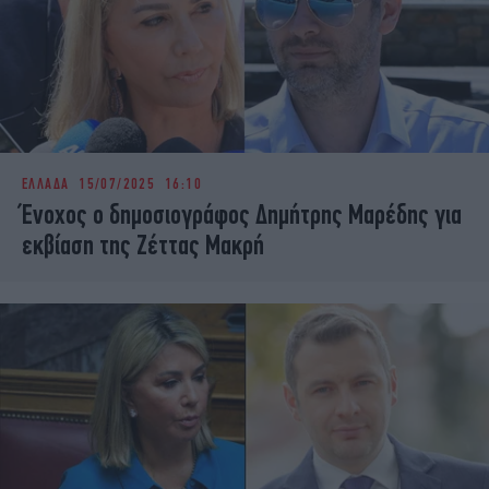
ΕΛΛΑΔΑ
15/07/2025 16:10
Ένοχος ο δημοσιογράφος Δημήτρης Μαρέδης για
εκβίαση της Ζέττας Μακρή