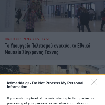
ΠΟΛΙΤΙΣΜΟΣ
28/09/2022 04:51
Το Υπουργείο Πολιτισμού ενισχύει τo Εθνικό
Μουσείο Σύγχρονης Τέχνης
iefimerida.gr -
Do Not Process My Personal
Information
If you wish to opt-out of the sale, sharing to third parties, or
processing of your personal or sensitive information for