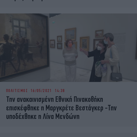
ΠΟΛΙΤΙΣΜΟΣ
16/05/2021 14:38
Την ανακαινισμένη Εθνική Πινακοθήκη
επισκέφθηκε η Μαργκρέτε Βεστάγκερ -Την
υποδέχθηκε η Λίνα Μενδώνη