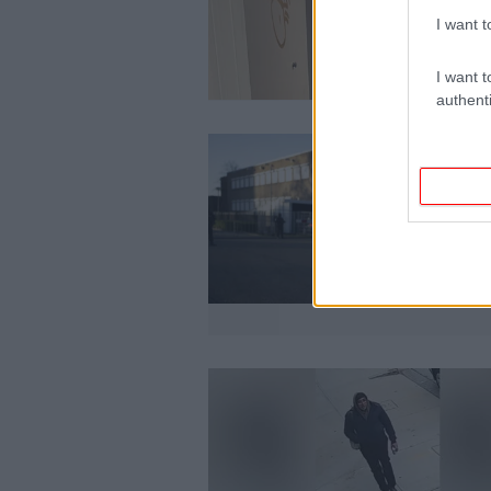
I want t
I want t
authenti