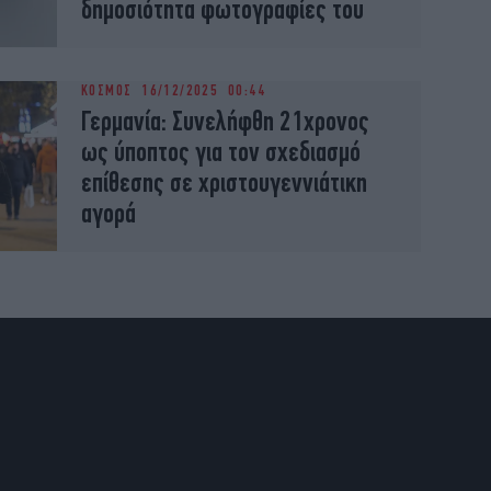
δημοσιότητα φωτογραφίες του
ΚΟΣΜΟΣ
16/12/2025 00:44
Γερμανία: Συνελήφθη 21χρονος
ως ύποπτος για τον σχεδιασμό
επίθεσης σε χριστουγεννιάτικη
αγορά