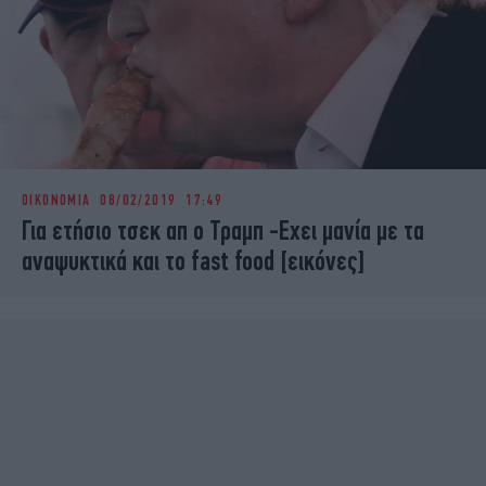
ΟΙΚΟΝΟΜΙΑ
08/02/2019 17:49
Για ετήσιο τσεκ απ ο Τραμπ -Εχει μανία με τα
αναψυκτικά και το fast food [εικόνες]