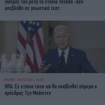
γιατρός του μετά το ετήσιο τσεκάπ -Δεν
υπεβλήθη σε γνωστικό τεστ
ΚΟΣΜΟΣ
28/02/2024 16:35
ΗΠΑ: Σε ετήσιο τσεκ-απ θα υποβληθεί σήμερα ο
πρόεδρος Τζο Μπάιντεν