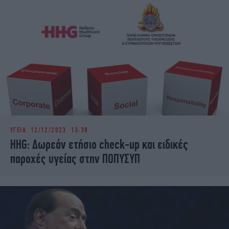
ΥΓΕΙΑ
12/12/2023 13:38
HHG: Δωρεάν ετήσιο check-up και ειδικές
παροχές υγείας στην ΠΟΠΥΣΥΠ