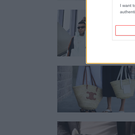
I want t
authenti