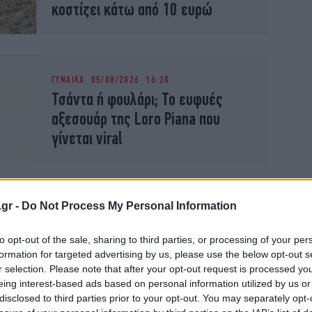
κοστίζει κάτω από 10 ευρώ
ΓΥΝΑΙΚΑ
05/08/2026 16:20
Τσάντα ή φουλάρι; Το ευφυές
αξεσουάρ της Loro Piana που
γίνεται viral
.gr -
Do Not Process My Personal Information
ΓΥΝΑΙΚΑ
02/08/2026 15:34
to opt-out of the sale, sharing to third parties, or processing of your per
Αυτή είναι η τσάντα-πορτοφόλι
formation for targeted advertising by us, please use the below opt-out s
που λατρεύουν οι fashionistas
r selection. Please note that after your opt-out request is processed y
eing interest-based ads based on personal information utilized by us or
disclosed to third parties prior to your opt-out. You may separately opt-